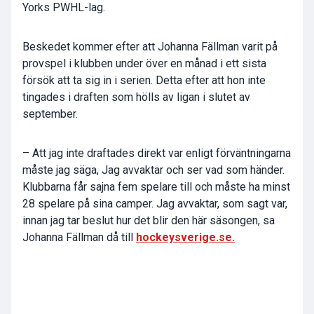
Yorks PWHL-lag.
Beskedet kommer efter att
Johanna Fällman
varit på
provspel i klubben under över en månad i ett sista
försök att ta sig in i serien. Detta efter att hon inte
tingades i draften som hölls av ligan i slutet av
september.
– Att jag inte draftades direkt var enligt förväntningarna
måste jag säga, Jag avvaktar och ser vad som händer.
Klubbarna får sajna fem spelare till och måste ha minst
28 spelare på sina camper. Jag avvaktar, som sagt var,
innan jag tar beslut hur det blir den här säsongen, sa
Johanna Fällman då till
hockeysverige.se.