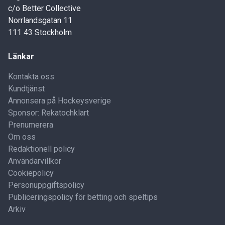
c/o Better Collective
Norrlandsgatan 11
111 43 Stockholm
Länkar
Kontakta oss
Kundtjänst
Annonsera på Hockeysverige
Sponsor: Rekatochklart
Prenumerera
Om oss
Redaktionell policy
Användarvillkor
Cookiepolicy
Personuppgiftspolicy
Publiceringspolicy för betting och speltips
Arkiv