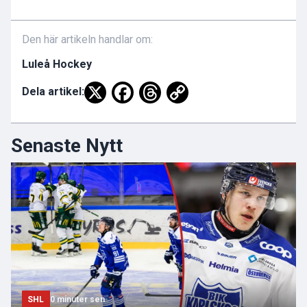
Den här artikeln handlar om:
Luleå Hockey
Dela artikel:
Senaste Nytt
SHL
0 minuter sen