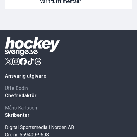
varit tufft mentalt"
Ansvarig utgivare
Uffe Bodin
Chefredaktör
Måns Karlsson
Skribenter
Digital Sportsmedia i Norden AB
Org.nr: 559409-9698