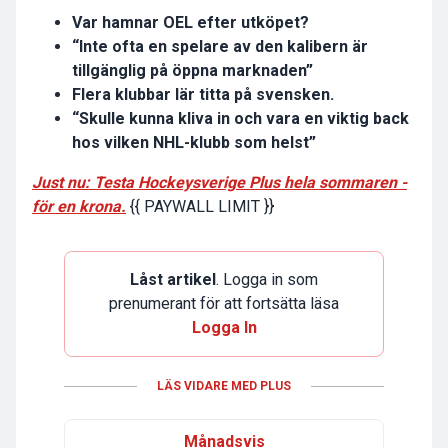
Var hamnar OEL efter utköpet?
“Inte ofta en spelare av den kalibern är
tillgänglig på öppna marknaden”
Flera klubbar lär titta på svensken.
“Skulle kunna kliva in och vara en viktig back
hos vilken NHL-klubb som helst”
Just nu: Testa Hockeysverige Plus hela sommaren -
för en krona.
{{ PAYWALL LIMIT }}
Låst artikel
. Logga in som
prenumerant för att fortsätta läsa
Logga In
LÄS VIDARE MED PLUS
Månadsvis