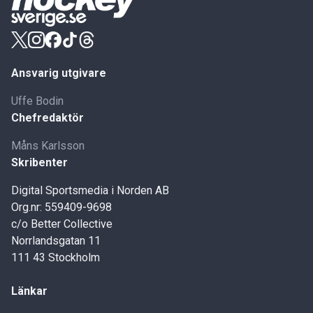
Ansvarig utgivare
Uffe Bodin
Chefredaktör
Måns Karlsson
Skribenter
Digital Sportsmedia i Norden AB
Org.nr: 559409-9698
c/o Better Collective
Norrlandsgatan 11
111 43 Stockholm
Länkar