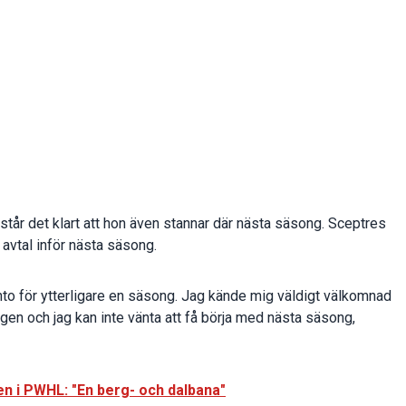
står det klart att hon även stannar där nästa säsong. Sceptres
 avtal inför nästa säsong.
ronto för ytterligare en säsong. Jag kände mig väldigt välkomnad
ongen och jag kan inte vänta att få börja med nästa säsong,
n i PWHL: "En berg- och dalbana"