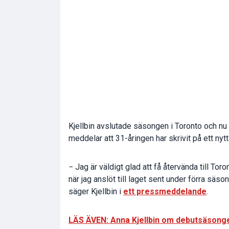
Kjellbin avslutade säsongen i Toronto och nu 
meddelar att 31-åringen har skrivit på ett nytt
− Jag är väldigt glad att få återvända till To
när jag anslöt till laget sent under förra säs
säger Kjellbin i
ett pressmeddelande
.
LÄS ÄVEN: Anna Kjellbin om debutsäsonge