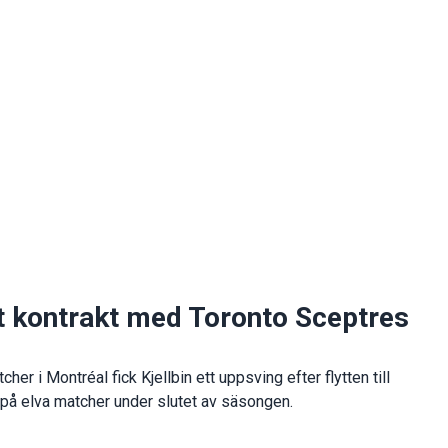
tt kontrakt med Toronto Sceptres
her i Montréal fick Kjellbin ett uppsving efter flytten till
 på elva matcher under slutet av säsongen.