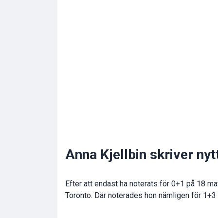
Anna Kjellbin skriver ny
Efter att endast ha noterats för 0+1 på 18 matc
Toronto. Där noterades hon nämligen för 1+3