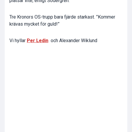
platsar inte, enligt Södergren.
Tre Kronors OS-trupp bara fjärde starkast. ”Kommer
krävas mycket för guld!”
Vi hyllar
Per Ledin
och Alexander Wiklund