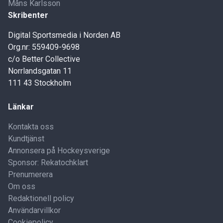
Måns Karlsson
Skribenter
Digital Sportsmedia i Norden AB
Org.nr: 559409-9698
c/o Better Collective
Norrlandsgatan 11
111 43 Stockholm
Länkar
Kontakta oss
Kundtjänst
Annonsera på Hockeysverige
Sponsor: Rekatochklart
Prenumerera
Om oss
Redaktionell policy
Användarvillkor
Cookiepolicy