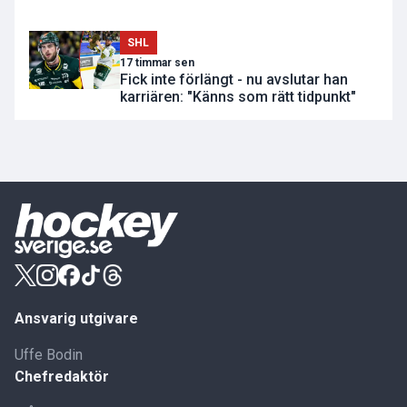
SHL
17 timmar sen
Fick inte förlängt - nu avslutar han
karriären: "Känns som rätt tidpunkt"
Ansvarig utgivare
Uffe Bodin
Chefredaktör