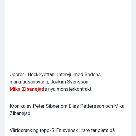
Uppror i Hockeyettan! Intervju med Bodens
marknadsansvarig, Joakim Svensson.
Mika Zibanejad
s nya monsterkontrakt.
Krönika av Peter Sibner om Elias Pettersson och Mika
Zibanejad.
Världsranking topp-5. En svensk lirare tar plats på