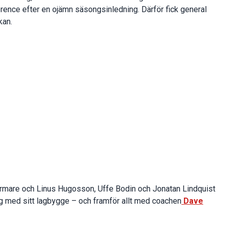
erence efter en ojämn säsongsinledning. Därför fick general
kan.
ärmare och Linus Hugosson, Uffe Bodin och Jonatan Lindquist
dig med sitt lagbygge – och framför allt med coachen
Dave