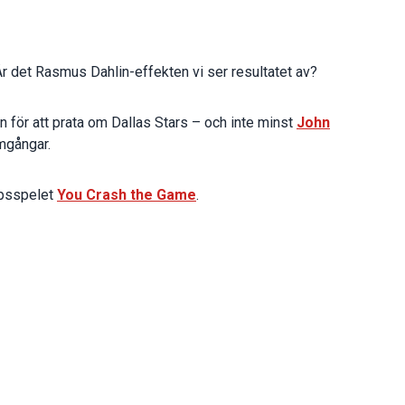
 Är det Rasmus Dahlin-effekten vi ser resultatet av?
för att prata om Dallas Stars – och inte minst
John
mgångar.
apsspelet
You Crash the Game
.