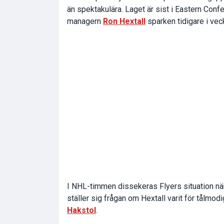
än spektakulära. Laget är sist i Eastern Conf
managern
Ron Hextall
sparken tidigare i vec
I NHL-timmen dissekeras Flyers situation n
ställer sig frågan om Hextall varit för tålmo
Hakstol
.