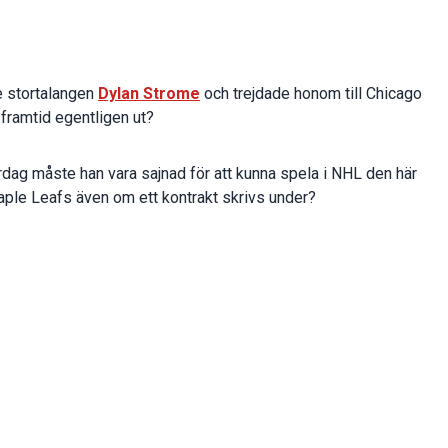
e stortalangen
Dylan Strome
och trejdade honom till Chicago
framtid egentligen ut?
ördag måste han vara sajnad för att kunna spela i NHL den här
aple Leafs även om ett kontrakt skrivs under?