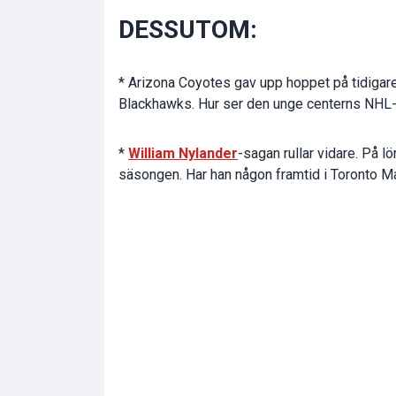
DESSUTOM:
* Arizona Coyotes gav upp hoppet på tidigar
Blackhawks. Hur ser den unge centerns NHL-
*
William Nylander
-sagan rullar vidare. På l
säsongen. Har han någon framtid i Toronto M