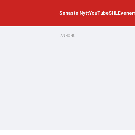
Senaste Nytt
YouTube
SHL
Evene
ANNONS