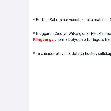
* Buffalo Sabres har vunnit tio raka matcher.
* Bloggaren Carolyn Wilke gästar NHL-timmen 
Klingbergs
enorma betydelse för lagets fra
* Ta chansen att vinna det nya hockeysällsk