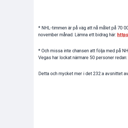
* NHL-timmen är på väg att nå målet på 70 00
november månad. Lämna ett bidrag här:
http
* Och missa inte chansen att följa med på N
Vegas har lockat närmare 50 personer redan:
Detta och mycket mer i det 232:a avsnittet