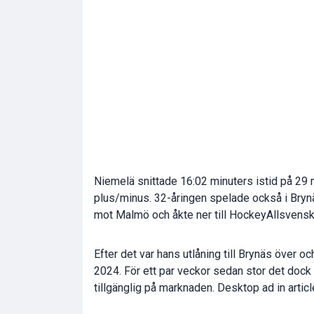
Niemelä snittade 16:02 minuters istid på 29 
plus/minus. 32-åringen spelade också i Bryn
mot Malmö och åkte ner till HockeyAllsvens
Efter det var hans utlåning till Brynäs över oc
2024. För ett par veckor sedan stor det dock 
tillgänglig på marknaden. Desktop ad in articl