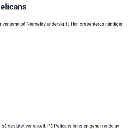
Pelicans
er vantarna på Niemeläs underskrift. Han presenteras nämligen
, så beslutet var enkelt. På Pelicans finns en genuin anda av