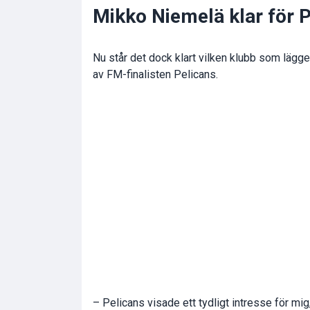
Mikko Niemelä klar för 
Nu står det dock klart vilken klubb som lägg
av FM-finalisten
Pelicans
.
– Pelicans visade ett tydligt intresse för mig