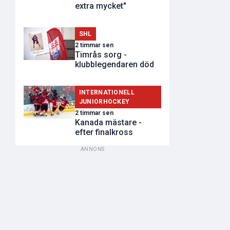
extra mycket"
SHL
2 timmar sen
Timrås sorg -
klubblegendaren död
INTERNATIONELL
JUNIORHOCKEY
2 timmar sen
Kanada mästare -
efter finalkross
ANNONS