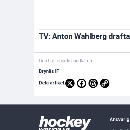
TV: Anton Wahlberg drafta
Den här artikeln handlar om:
Brynäs IF
Dela artikel:
Ansvarig