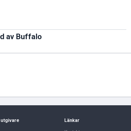
d av Buffalo
 utgivare
Länkar