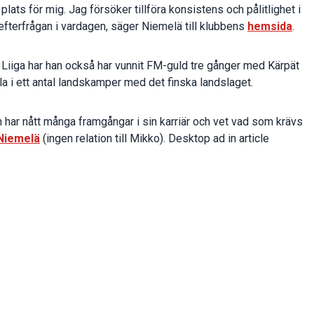
 plats för mig. Jag försöker tillföra konsistens och pålitlighet i
efterfrågan i vardagen, säger Niemelä till klubbens
hemsida
.
 Liiga har han också har vunnit FM-guld tre gånger med Kärpät
la i ett antal landskamper med det finska landslaget.
 Han har nått många framgångar i sin karriär och vet vad som krävs
Niemelä
(ingen relation till Mikko). Desktop ad in article