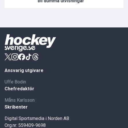
bli dumma utvisningar"
Ansvarig utgivare
Uffe Bodin
Chefredaktör
Måns Karlsson
Skribenter
Digital Sportsmedia i Norden AB
Org.nr: 559409-9698