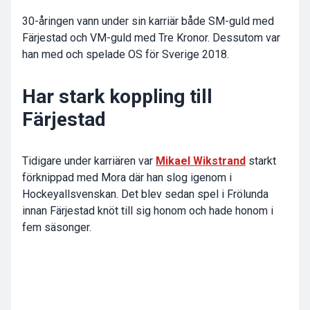
30-åringen vann under sin karriär både SM-guld med
Färjestad och VM-guld med Tre Kronor. Dessutom var
han med och spelade OS för Sverige 2018.
Har stark koppling till
Färjestad
Tidigare under karriären var
Mikael Wikstrand
starkt
förknippad med Mora där han slog igenom i
Hockeyallsvenskan. Det blev sedan spel i Frölunda
innan Färjestad knöt till sig honom och hade honom i
fem säsonger.