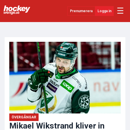
☰
Prenumerera
Logga in
ANNONS
Senaste Nytt
YouTube
SHL
Evenemang
Övrigt
ÖVERGÅNGAR
Mikael Wikstrand kliver in