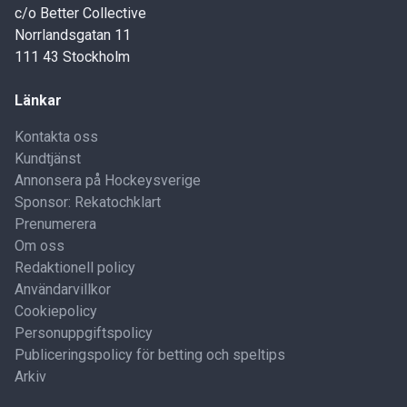
c/o Better Collective
Norrlandsgatan 11
111 43 Stockholm
Länkar
Kontakta oss
Kundtjänst
Annonsera på Hockeysverige
Sponsor: Rekatochklart
Prenumerera
Om oss
Redaktionell policy
Användarvillkor
Cookiepolicy
Personuppgiftspolicy
Publiceringspolicy för betting och speltips
Arkiv