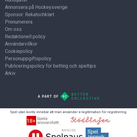
Annonsera på Hockeysverige
Sponsor: Rekatochklart
Prenumerera
Om oss
Redaktionell policy
Användarvillkor
Cookiepolicy
Personuppgiftspolicy
Publiceringspolicy för betting och speltips
Arkiv
Spel utan konto innebär att man använder e-legitimation för registrering.
ANNONS