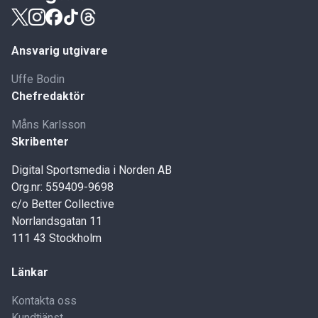
Ansvarig utgivare
Uffe Bodin
Chefredaktör
Måns Karlsson
Skribenter
Digital Sportsmedia i Norden AB
Org.nr: 559409-9698
c/o Better Collective
Norrlandsgatan 11
111 43 Stockholm
Länkar
Kontakta oss
Kundtjänst