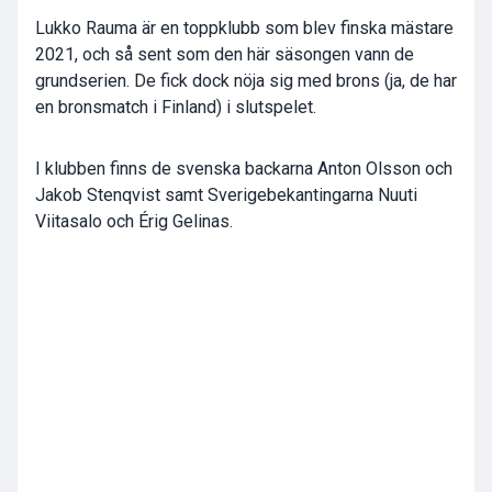
Lukko Rauma är en toppklubb som blev finska mästare
2021, och så sent som den här säsongen vann de
grundserien. De fick dock nöja sig med brons (ja, de har
en bronsmatch i Finland) i slutspelet.
I klubben finns de svenska backarna Anton Olsson och
Jakob Stenqvist samt Sverigebekantingarna Nuuti
Viitasalo och Érig Gelinas.