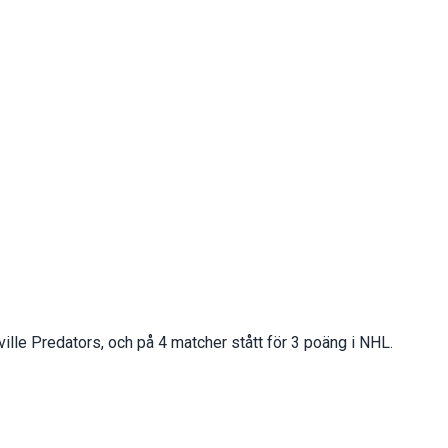
lle Predators, och på 4 matcher stått för 3 poäng i NHL.