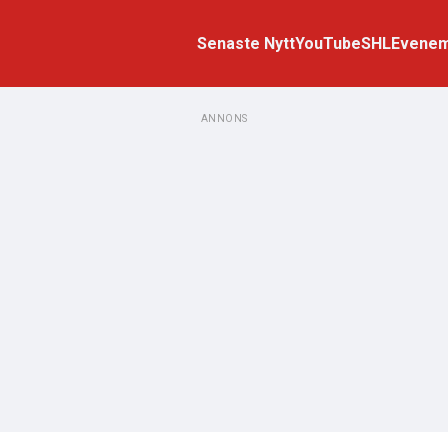
Senaste Nytt
YouTube
SHL
Evene
ANNONS