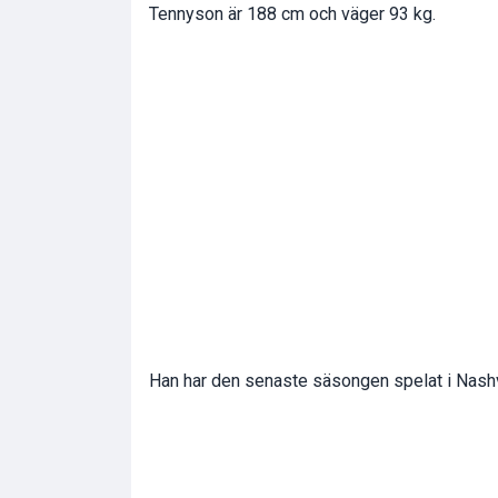
Tennyson är 188 cm och väger 93 kg.
Han har den senaste säsongen spelat i Nashvi