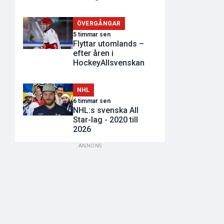
ÖVERGÅNGAR
5 timmar sen
Flyttar utomlands –
efter åren i
HockeyAllsvenskan
NHL
6 timmar sen
NHL:s svenska All
Star-lag - 2020 till
2026
ANNONS