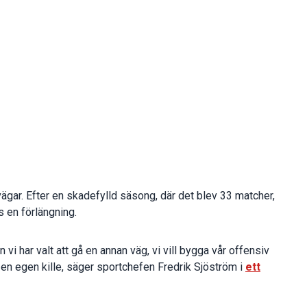
 vägar. Efter en skadefylld säsong, där det blev 33 matcher,
 en förlängning.
vi har valt att gå en annan väg, vi vill bygga vår offensiv
r en egen kille, säger sportchefen Fredrik Sjöström i
ett