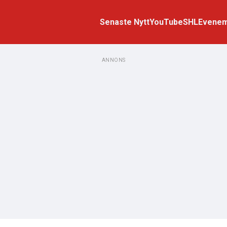
Senaste Nytt
YouTube
SHL
Evene
ANNONS