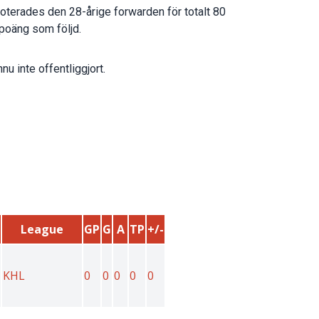
oterades den 28-årige forwarden för totalt 80
poäng som följd.
nu inte offentliggjort.