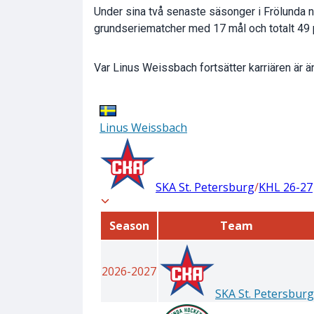
Under sina två senaste säsonger i Frölunda n
grundseriematcher med 17 mål och totalt 49 
Var Linus Weissbach fortsätter karriären är än