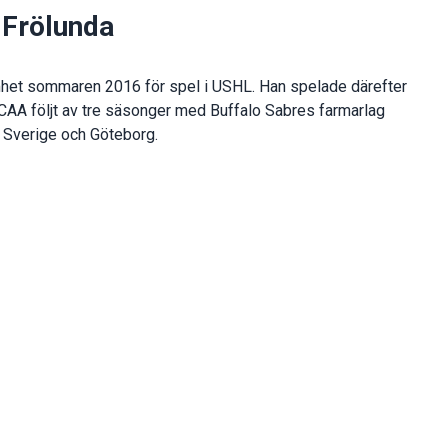
 Frölunda
het sommaren 2016 för spel i USHL. Han spelade därefter
CAA följt av tre säsonger med Buffalo Sabres farmarlag
ll Sverige och Göteborg.