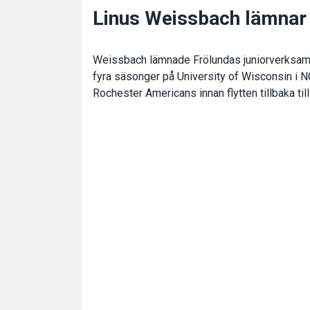
Linus Weissbach lämnar
Weissbach lämnade Frölundas juniorverksam
fyra säsonger på University of Wisconsin i N
Rochester Americans innan flytten tillbaka ti