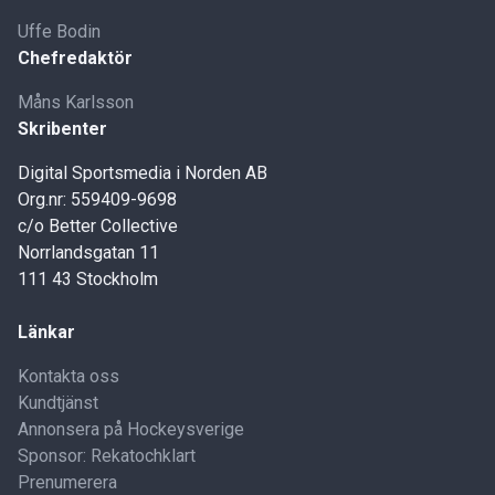
Uffe Bodin
Chefredaktör
Måns Karlsson
Skribenter
Digital Sportsmedia i Norden AB
Org.nr: 559409-9698
c/o Better Collective
Norrlandsgatan 11
111 43 Stockholm
Länkar
Kontakta oss
Kundtjänst
Annonsera på Hockeysverige
Sponsor: Rekatochklart
Prenumerera