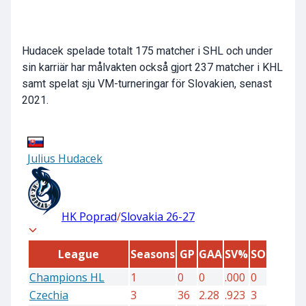
Hudacek spelade totalt 175 matcher i SHL och under
sin karriär har målvakten också gjort 237 matcher i KHL
samt spelat sju VM-turneringar för Slovakien, senast
2021.