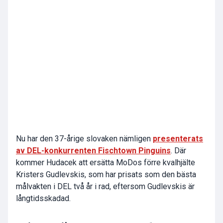
Nu har den 37-årige slovaken nämligen
presenterats
av DEL-konkurrenten Fischtown Pinguins
. Där
kommer Hudacek att ersätta MoDos förre kvalhjälte
Kristers Gudlevskis, som har prisats som den bästa
målvakten i DEL två år i rad, eftersom Gudlevskis är
långtidsskadad.