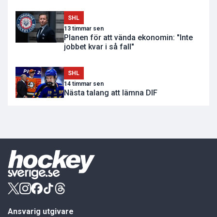
SHL
13 timmar sen
Planen för att vända ekonomin: "Inte
jobbet kvar i så fall"
SHL
14 timmar sen
Nästa talang att lämna DIF
Ansvarig utgivare