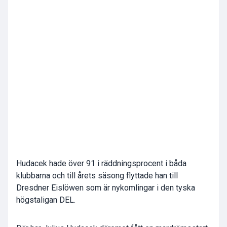
Hudacek hade över 91 i räddningsprocent i båda
klubbarna och till årets säsong flyttade han till
Dresdner Eislöwen som är nykomlingar i den tyska
högstaligan DEL.