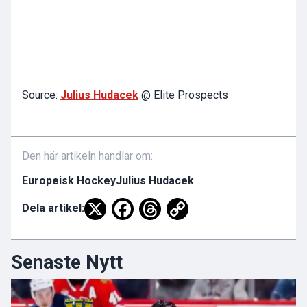
Source:
Julius Hudacek
@ Elite Prospects
Den här artikeln handlar om:
Europeisk Hockey
Julius Hudacek
Dela artikel:
Senaste Nytt