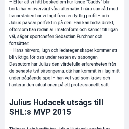
– Efter att vi fått besked om hur länge “Guddy” blir
borta har vi övervägt våra alternativ. I nära samråd med
tränarstaben har vi tagit fram en tydlig profil – och
Julius passar perfekt in på den. Han kan bidra direkt,
eftersom han redan är i matchform och känner till ligan
väl, säger sportchefen Sebastian Furchner och
fortsätter:
– Hans närvaro, lugn och ledaregenskaper kommer att
bli viktiga för oss under resten av säsongen.
Dessutom har Julius den värdefulla erfarenheten från
de senaste två säsongerna, där han kommit in i lag mitt
under pågående spel – han vet vad som krävs och
hanterar den situationen på ett professionellt sätt.
Julius Hudacek utsågs till
SHL:s MVP 2015