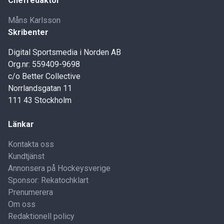
Chefredaktör
Måns Karlsson
Skribenter
Digital Sportsmedia i Norden AB
Org.nr: 559409-9698
c/o Better Collective
Norrlandsgatan 11
111 43 Stockholm
Länkar
Kontakta oss
Kundtjänst
Annonsera på Hockeysverige
Sponsor: Rekatochklart
Prenumerera
Om oss
Redaktionell policy