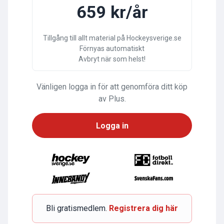
659 kr/år
Tillgång till allt material på Hockeysverige.se
Förnyas automatiskt
Avbryt när som helst!
Vänligen logga in för att genomföra ditt köp
av Plus.
Logga in
Bli gratismedlem.
Registrera dig här