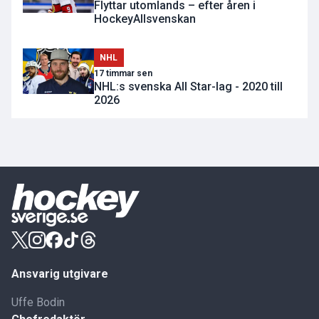
Flyttar utomlands – efter åren i
HockeyAllsvenskan
NHL
17 timmar sen
NHL:s svenska All Star-lag - 2020 till
2026
Ansvarig utgivare
Uffe Bodin