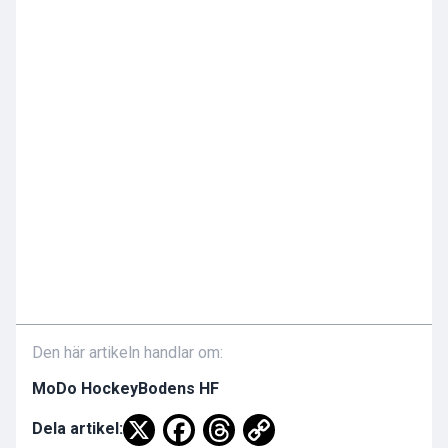
Den här artikeln handlar om:
MoDo Hockey
Bodens HF
Dela artikel: