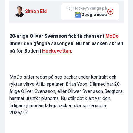
Följ HockeySverige på
Simon Eld
Google news
20-årige Oliver Svensson fick få chanser i
MoDo
under den gångna säsongen. Nu har backen skrivit
på för Boden i
Hockeyettan
.
MoDo sitter redan på sex backar under kontrakt och
ryktas värva AHL-spelaren Brian Yoon. Därmed har 20-
årige Oliver Svensson, eller Oliwer Svensson Bergfors,
hamnat utanför planerna. Nu står det klart var den
tidigare juniorlandslagsbacken ska spela under
2026/27.