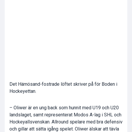
Det Härnösand-fostrade löftet skriver på för Boden i
Hockeyettan.
– Oliwer är en ung back som hunnit med U19 och U20
landslaget, samt representerat Modos A-lag i SHL och
Hockeyallsvenskan. Allround spelare med bra defensiv
och gillar att sätta igång spelet. Oliwer älskar att tävla