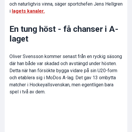
och naturligtvis vinna, säger sportchefen Jens Hellgren
i
lagets kanaler.
En tung höst - få chanser i A-
laget
Oliver Svensson kommer senast från en ryckig säsong
där han både var skadad och avstängd under hösten.
Detta när han försökte bygga vidare på sin U20-form
och etablera sig i MoDos A-lag. Det gav 13 ombytta
matcher i Hockeyallsvenskan, men egentligen bara
spel i två av dem.