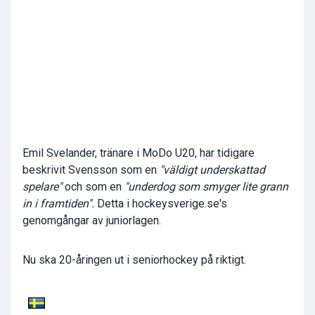
Emil Svelander, tränare i MoDo U20, har tidigare
beskrivit Svensson som en
"väldigt underskattad
spelare"
och som en
"underdog som smyger lite grann
in i framtiden".
Detta i hockeysverige.se's
genomgångar av juniorlagen.
Nu ska 20-åringen ut i seniorhockey på riktigt.