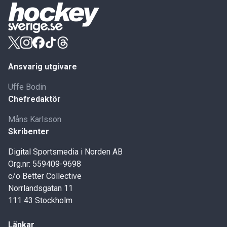
Ansvarig utgivare
Uffe Bodin
Chefredaktör
Måns Karlsson
Skribenter
Digital Sportsmedia i Norden AB
Org.nr: 559409-9698
c/o Better Collective
Norrlandsgatan 11
111 43 Stockholm
Länkar