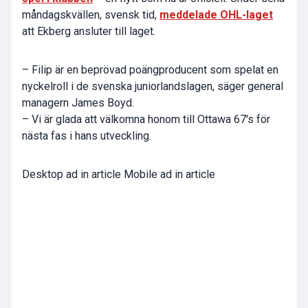
måndagskvällen, svensk tid,
meddelade OHL-laget
att Ekberg ansluter till laget.
– Filip är en beprövad poängproducent som spelat en
nyckelroll i de svenska juniorlandslagen, säger general
managern James Boyd.
– Vi är glada att välkomna honom till Ottawa 67's för
nästa fas i hans utveckling.
Desktop ad in article Mobile ad in article