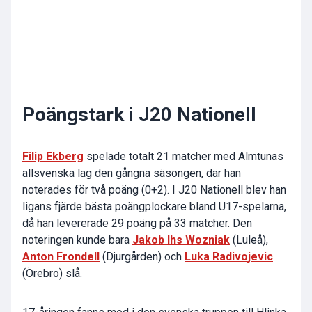
Poängstark i J20 Nationell
Filip Ekberg
spelade totalt 21 matcher med Almtunas
allsvenska lag den gångna säsongen, där han
noterades för två poäng (0+2). I J20 Nationell blev han
ligans fjärde bästa poängplockare bland U17-spelarna,
då han levererade 29 poäng på 33 matcher. Den
noteringen kunde bara
Jakob Ihs Wozniak
(Luleå),
Anton Frondell
(Djurgården) och
Luka Radivojevic
(Örebro) slå.