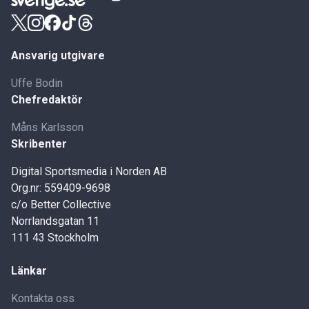
Ansvarig utgivare
Uffe Bodin
Chefredaktör
Måns Karlsson
Skribenter
Digital Sportsmedia i Norden AB
Org.nr: 559409-9698
c/o Better Collective
Norrlandsgatan 11
111 43 Stockholm
Länkar
Kontakta oss