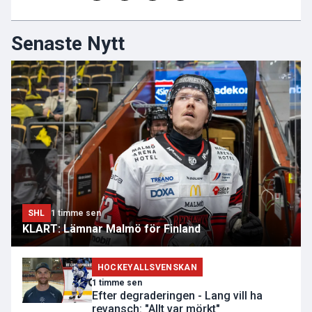
Senaste Nytt
SHL
1 timme sen
KLART: Lämnar Malmö för Finland
HOCKEYALLSVENSKAN
1 timme sen
Efter degraderingen - Lang vill ha
revansch: "Allt var mörkt"