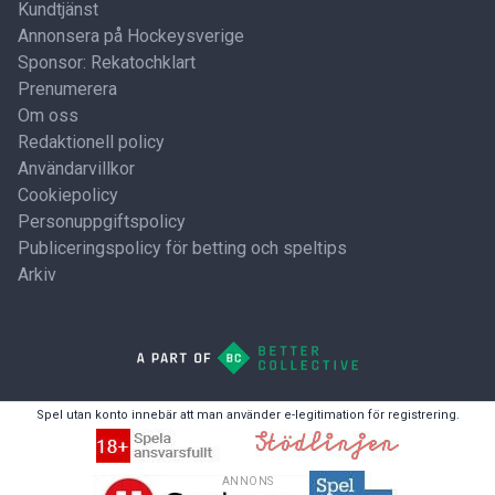
Kundtjänst
Annonsera på Hockeysverige
Sponsor: Rekatochklart
Prenumerera
Om oss
Redaktionell policy
Användarvillkor
Cookiepolicy
Personuppgiftspolicy
Publiceringspolicy för betting och speltips
Arkiv
Spel utan konto innebär att man använder e-legitimation för registrering.
ANNONS