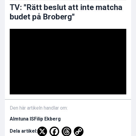
TV: "Rätt beslut att inte matcha
budet på Broberg"
Den här artikeln handlar om:
Almtuna IS
Filip Ekberg
Dela artikel: