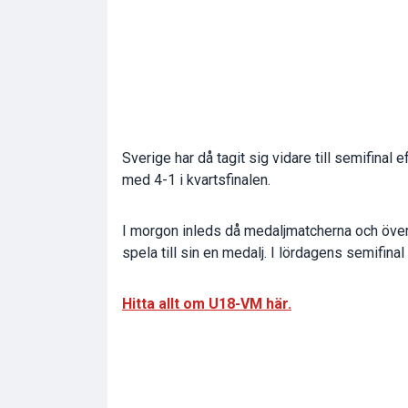
Sverige har då tagit sig vidare till semifinal 
med 4-1 i kvartsfinalen.
I morgon inleds då medaljmatcherna och över
spela till sin en medalj. I lördagens semifi
Hitta allt om U18-VM här.