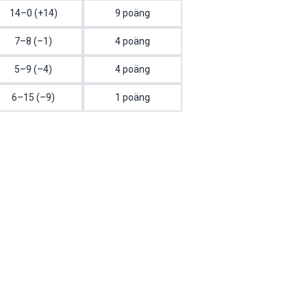
14–0 (+14)
9 poäng
7–8 (–1)
4 poäng
5–9 (–4)
4 poäng
6–15 (–9)
1 poäng