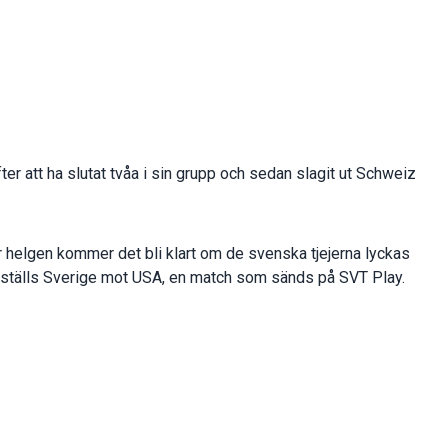
efter att ha slutat tvåa i sin grupp och sedan slagit ut Schweiz
 helgen kommer det bli klart om de svenska tjejerna lyckas
nal ställs Sverige mot USA, en match som sänds på SVT Play.