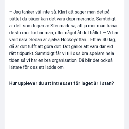
– Jag tänker väl inte så. Klart att säger man det på
sättet du säger kan det vara deprimerande. Samtidigt
är det, som Ingemar Stenmark sa, att ju mer man tränar
desto mer tur har man, eller något åt det hållet. – Vi har
varit nära. Sedan är själva Hockeyettan… Ett av 40 lag,
då är det tufft att göra det. Det gäller att vara där vid
rätt tidpunkt. Samtidigt får vi till oss bra spelare hela
tiden så vi har en bra organisation. Då blir det också
lättare för oss att ladda om.
Hur upplever du att intresset för laget är i stan?