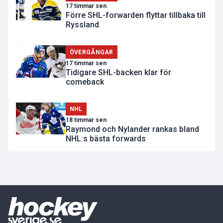
17 timmar sen
Förre SHL-forwarden flyttar tillbaka till
Ryssland
ÖVERGÅNGAR
17 timmar sen
Tidigare SHL-backen klar för
comeback
NHL
18 timmar sen
Raymond och Nylander rankas bland
NHL:s bästa forwards