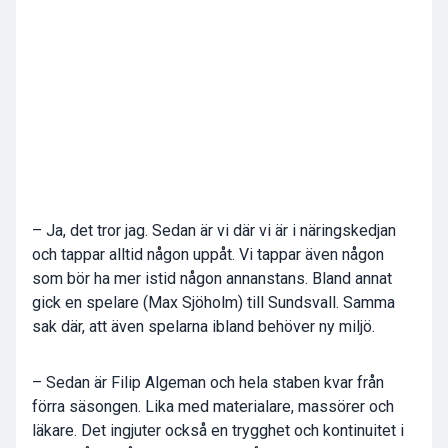
– Ja, det tror jag. Sedan är vi där vi är i näringskedjan
och tappar alltid någon uppåt. Vi tappar även någon
som bör ha mer istid någon annanstans. Bland annat
gick en spelare (Max Sjöholm) till Sundsvall. Samma
sak där, att även spelarna ibland behöver ny miljö.
– Sedan är Filip Algeman och hela staben kvar från
förra säsongen. Lika med materialare, massörer och
läkare. Det ingjuter också en trygghet och kontinuitet i