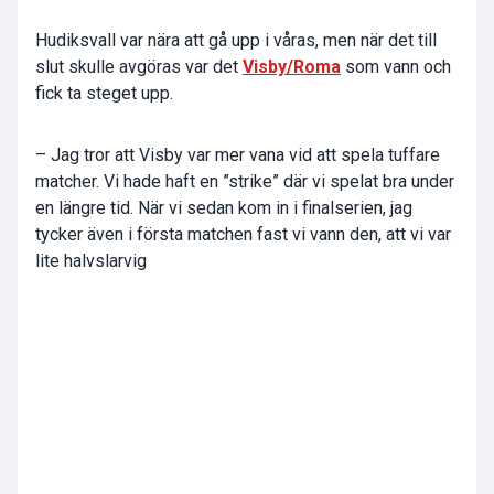
Hudiksvall var nära att gå upp i våras, men när det till
slut skulle avgöras var det
Visby/Roma
som vann och
fick ta steget upp.
– Jag tror att Visby var mer vana vid att spela tuffare
matcher. Vi hade haft en ”strike” där vi spelat bra under
en längre tid. När vi sedan kom in i finalserien, jag
tycker även i första matchen fast vi vann den, att vi var
lite halvslarvig