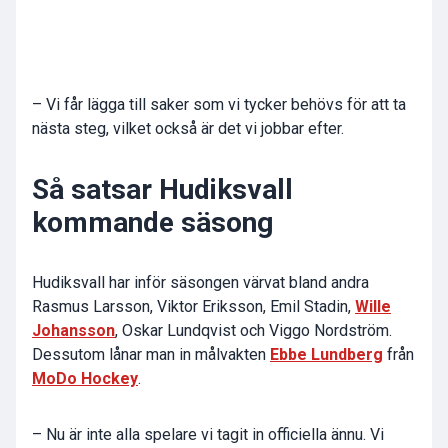
– Vi får lägga till saker som vi tycker behövs för att ta
nästa steg, vilket också är det vi jobbar efter.
Så satsar Hudiksvall
kommande säsong
Hudiksvall har inför säsongen värvat bland andra
Rasmus Larsson, Viktor Eriksson, Emil Stadin,
Wille
Johansson
, Oskar Lundqvist och Viggo Nordström.
Dessutom lånar man in målvakten
Ebbe Lundberg
från
MoDo Hockey
.
– Nu är inte alla spelare vi tagit in officiella ännu. Vi