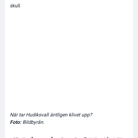
skull.
När tar Hudiksvall äntligen klivet upp?
Foto:
Bildbyrån.