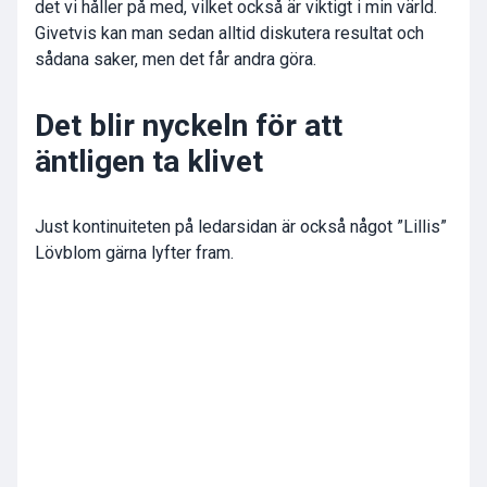
det vi håller på med, vilket också är viktigt i min värld.
Givetvis kan man sedan alltid diskutera resultat och
sådana saker, men det får andra göra.
Det blir nyckeln för att
äntligen ta klivet
Just kontinuiteten på ledarsidan är också något ”Lillis”
Lövblom gärna lyfter fram.