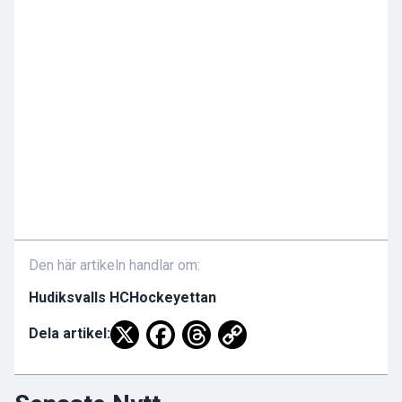
Den här artikeln handlar om:
Hudiksvalls HC
Hockeyettan
Dela artikel: