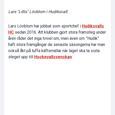
Lars "Lillis" Lövblom i Hudiksvall.
Lars Lövblom har jobbat som sportchef i
Hudiksvalls
HC
sedan 2016. Att klubben gjort stora framsteg under
åren råder det inga tvivel om, men även om ”Hudik”
haft stora framgångar de senaste säsongerna har man
också åkt på tuffa käftsmällar när laget ska ta sista
steget upp till
Hockeyallsvenskan
.