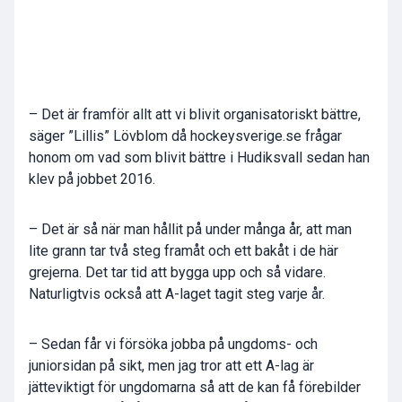
– Det är framför allt att vi blivit organisatoriskt bättre,
säger ”Lillis” Lövblom då hockeysverige.se frågar
honom om vad som blivit bättre i Hudiksvall sedan han
klev på jobbet 2016.
– Det är så när man hållit på under många år, att man
lite grann tar två steg framåt och ett bakåt i de här
grejerna. Det tar tid att bygga upp och så vidare.
Naturligtvis också att A-laget tagit steg varje år.
– Sedan får vi försöka jobba på ungdoms- och
juniorsidan på sikt, men jag tror att ett A-lag är
jätteviktigt för ungdomarna så att de kan få förebilder