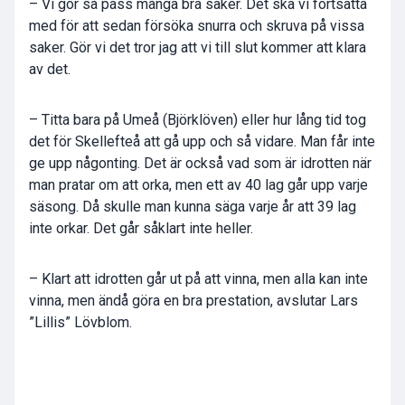
– Vi gör så pass många bra saker. Det ska vi fortsätta
med för att sedan försöka snurra och skruva på vissa
saker. Gör vi det tror jag att vi till slut kommer att klara
av det.
– Titta bara på Umeå (Björklöven) eller hur lång tid tog
det för Skellefteå att gå upp och så vidare. Man får inte
ge upp någonting. Det är också vad som är idrotten när
man pratar om att orka, men ett av 40 lag går upp varje
säsong. Då skulle man kunna säga varje år att 39 lag
inte orkar. Det går såklart inte heller.
– Klart att idrotten går ut på att vinna, men alla kan inte
vinna, men ändå göra en bra prestation, avslutar Lars
”Lillis” Lövblom.