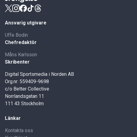
Ansvarig utgivare
Uffe Bodin
Chefredaktör
Måns Karlsson
Skribenter
Digital Sportsmedia i Norden AB
Org.nr: 559409-9698
c/o Better Collective
Norrlandsgatan 11
111 43 Stockholm
Länkar
Kontakta oss