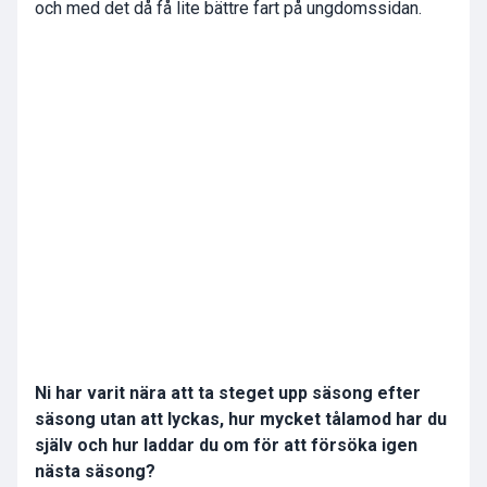
och med det då få lite bättre fart på ungdomssidan.
Ni har varit nära att ta steget upp säsong efter
säsong utan att lyckas, hur mycket tålamod har du
själv och hur laddar du om för att försöka igen
nästa säsong?