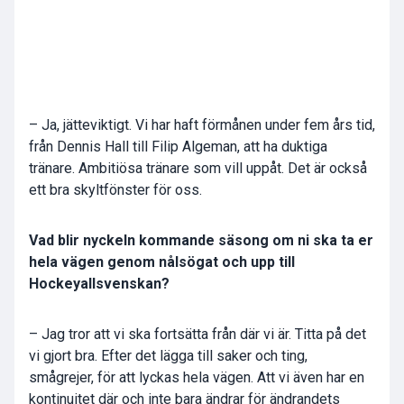
– Ja, jätteviktigt. Vi har haft förmånen under fem års tid,
från Dennis Hall till Filip Algeman, att ha duktiga
tränare. Ambitiösa tränare som vill uppåt. Det är också
ett bra skyltfönster för oss.
Vad blir nyckeln kommande säsong om ni ska ta er
hela vägen genom nålsögat och upp till
Hockeyallsvenskan?
– Jag tror att vi ska fortsätta från där vi är. Titta på det
vi gjort bra. Efter det lägga till saker och ting,
smågrejer, för att lyckas hela vägen. Att vi även har en
kontinuitet där och inte bara ändrar för ändrandets