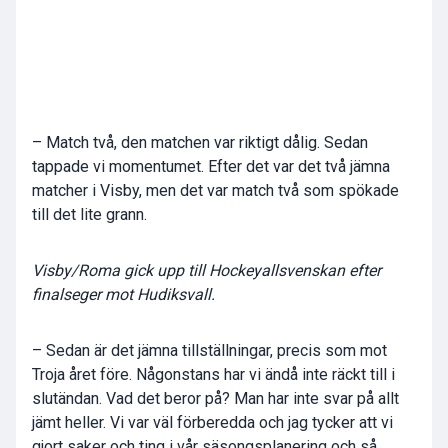
– Match två, den matchen var riktigt dålig. Sedan
tappade vi momentumet. Efter det var det två jämna
matcher i Visby, men det var match två som spökade
till det lite grann.
Visby/Roma gick upp till Hockeyallsvenskan efter
finalseger mot Hudiksvall.
– Sedan är det jämna tillställningar, precis som mot
Troja året före. Någonstans har vi ändå inte räckt till i
slutändan. Vad det beror på? Man har inte svar på allt
jämt heller. Vi var väl förberedda och jag tycker att vi
gjort saker och ting i vår säsongsplanering och så