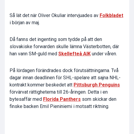
Så lät det när Oliver Okuliar intervjuades av
Folkbladet
i början av maj.
Då fanns det ingenting som tydde på att den
slovakiske forwarden skulle lämna Västerbotten, där
han vann SM-guld med
Skellefteå AIK
under våren.
På lördagen förändrades dock förutsättningarna. Två
dagar innan deadlinen för SHL-spelare att sajna NHL-
kontrakt kommer beskedet att
Pittsburgh Penguins
förvärvat rättigheterna till 26-åringen. Detta i en
bytesaffär med
Florida Panthers
som skickar den
finske backen Emil Pieniniemi i motsatt riktning.