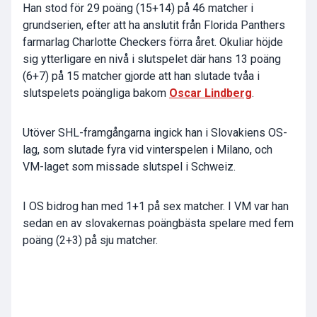
Han stod för 29 poäng (15+14) på 46 matcher i
grundserien, efter att ha anslutit från Florida Panthers
farmarlag Charlotte Checkers förra året. Okuliar höjde
sig ytterligare en nivå i slutspelet där hans 13 poäng
(6+7) på 15 matcher gjorde att han slutade tvåa i
slutspelets poängliga bakom
Oscar Lindberg
.
Utöver SHL-framgångarna ingick han i Slovakiens OS-
lag, som slutade fyra vid vinterspelen i Milano, och
VM-laget som missade slutspel i Schweiz.
I OS bidrog han med 1+1 på sex matcher. I VM var han
sedan en av slovakernas poängbästa spelare med fem
poäng (2+3) på sju matcher.