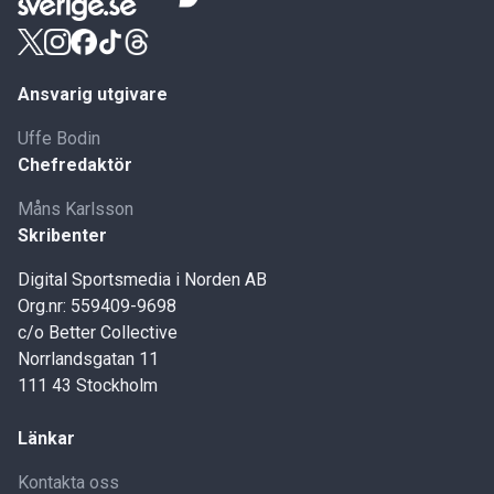
Ansvarig utgivare
Uffe Bodin
Chefredaktör
Måns Karlsson
Skribenter
Digital Sportsmedia i Norden AB
Org.nr: 559409-9698
c/o Better Collective
Norrlandsgatan 11
111 43 Stockholm
Länkar
Kontakta oss