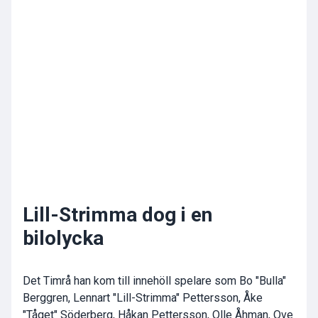
Lill-Strimma dog i en
bilolycka
Det Timrå han kom till innehöll spelare som Bo "Bulla"
Berggren, Lennart "Lill-Strimma" Pettersson, Åke
"Tåget" Söderberg, Håkan Pettersson, Olle Åhman, Ove