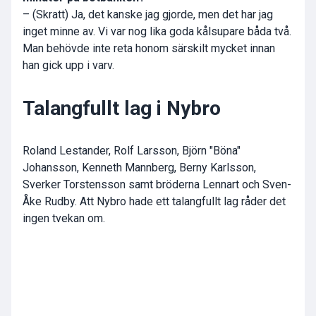
– (Skratt) Ja, det kanske jag gjorde, men det har jag
inget minne av. Vi var nog lika goda kålsupare båda två.
Man behövde inte reta honom särskilt mycket innan
han gick upp i varv.
Talangfullt lag i Nybro
Roland Lestander, Rolf Larsson, Björn "Böna"
Johansson, Kenneth Mannberg, Berny Karlsson,
Sverker Torstensson samt bröderna Lennart och Sven-
Åke Rudby. Att Nybro hade ett talangfullt lag råder det
ingen tvekan om.