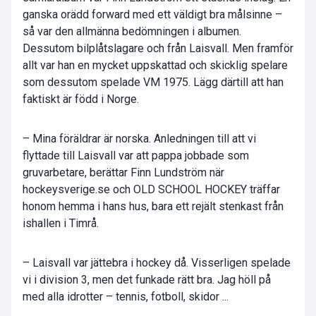
ganska orädd forward med ett väldigt bra målsinne –
så var den allmänna bedömningen i albumen.
Dessutom bilplåtslagare och från Laisvall. Men framför
allt var han en mycket uppskattad och skicklig spelare
som dessutom spelade VM 1975. Lägg därtill att han
faktiskt är född i Norge.
– Mina föräldrar är norska. Anledningen till att vi
flyttade till Laisvall var att pappa jobbade som
gruvarbetare, berättar Finn Lundström när
hockeysverige.se och OLD SCHOOL HOCKEY träffar
honom hemma i hans hus, bara ett rejält stenkast från
ishallen i Timrå.
– Laisvall var jättebra i hockey då. Visserligen spelade
vi i division 3, men det funkade rätt bra. Jag höll på
med alla idrotter – tennis, fotboll, skidor ...