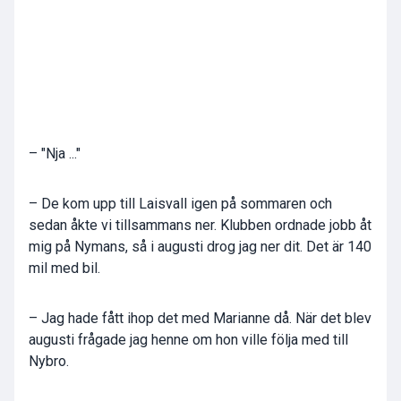
– "Nja ..."
– De kom upp till Laisvall igen på sommaren och
sedan åkte vi tillsammans ner. Klubben ordnade jobb åt
mig på Nymans, så i augusti drog jag ner dit. Det är 140
mil med bil.
– Jag hade fått ihop det med Marianne då. När det blev
augusti frågade jag henne om hon ville följa med till
Nybro.