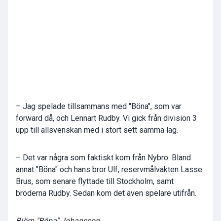
– Jag spelade tillsammans med "Böna", som var
forward då, och Lennart Rudby. Vi gick från division 3
upp till allsvenskan med i stort sett samma lag.
– Det var några som faktiskt kom från Nybro. Bland
annat "Böna" och hans bror Ulf, reservmålvakten Lasse
Brus, som senare flyttade till Stockholm, samt
bröderna Rudby. Sedan kom det även spelare utifrån.
Björn "Böna" Johansson.