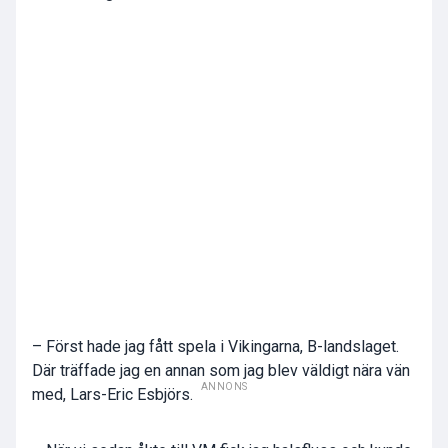
– Först hade jag fått spela i Vikingarna, B-landslaget.
Där träffade jag en annan som jag blev väldigt nära vän
ANNONS
med, Lars-Eric Esbjörs.