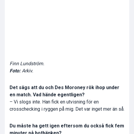
Finn Lundström.
Foto:
Arkiv.
Det sägs att du och Des Moroney rök ihop under
en match. Vad hände egentligen?
– Vi slogs inte. Han fick en utvisning för en
crosschecking i ryggen på mig. Det var inget mer än så.
Du måste ha gett igen eftersom du också fick fem
minuter på botbänken?