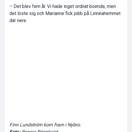
– Det blev fem år. Vi hade inget ordnat boende, men
det löste sig och Marianne fick jobb på Linnéahemmet
där nere.
Finn Lundström kom fram i Nybro.
Foto:
Ronnie Rönnkvist.