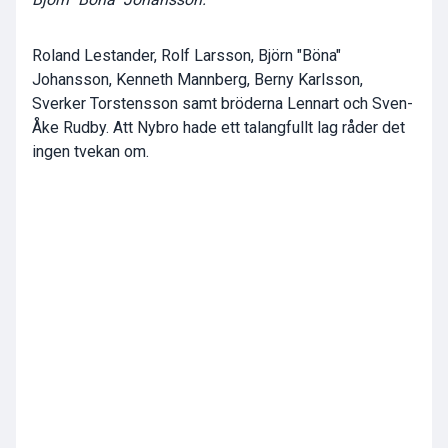
Roland Lestander, Rolf Larsson, Björn "Böna"
Johansson, Kenneth Mannberg, Berny Karlsson,
Sverker Torstensson samt bröderna Lennart och Sven-
Åke Rudby. Att Nybro hade ett talangfullt lag råder det
ingen tvekan om.