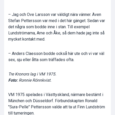
– Jag och Ove Larsson var väldigt nära vänner. Även
Stefan Pettersson var med i det här gänget. Sedan var
det några som bodde inne i stan. Till exempel
Lundströmarna, Arne och Åke, så dem hade jag inte så
mycket kontakt med.
– Anders Claesson bodde också här ute och vi var väl
sex, sju eller åtta som träffades ofta.
Tre Kronors lag i VM 1975.
Foto:
Ronnie Rönnkvist.
VM 1975 spelades i Västtyskland, närmare bestämt i
München och Düsseldorf. Förbundskapten Ronald
"Sura-Pelle" Pettersson valde att ta ut Finn Lundström
till turneringen.