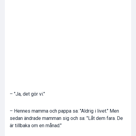
– "Ja, det gör vi."
– Hennes mamma och pappa sa: "Aldrig i livet." Men
sedan ändrade mamman sig och sa: "Låt dem fara. De
är tillbaka om en månad."