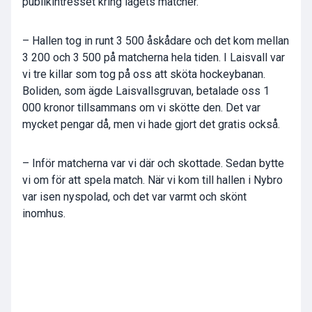
publikintresset kring lagets matcher.
– Hallen tog in runt 3 500 åskådare och det kom mellan
3 200 och 3 500 på matcherna hela tiden. I Laisvall var
vi tre killar som tog på oss att sköta hockeybanan.
Boliden, som ägde Laisvallsgruvan, betalade oss 1
000 kronor tillsammans om vi skötte den. Det var
mycket pengar då, men vi hade gjort det gratis också.
– Inför matcherna var vi där och skottade. Sedan bytte
vi om för att spela match. När vi kom till hallen i Nybro
var isen nyspolad, och det var varmt och skönt
inomhus.