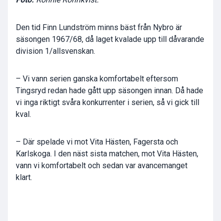
Den tid Finn Lundström minns bäst från Nybro är
säsongen 1967/68, då laget kvalade upp till dåvarande
division 1/allsvenskan.
– Vi vann serien ganska komfortabelt eftersom
Tingsryd redan hade gått upp säsongen innan. Då hade
vi inga riktigt svåra konkurrenter i serien, så vi gick till
kval.
– Där spelade vi mot Vita Hästen, Fagersta och
Karlskoga. I den näst sista matchen, mot Vita Hästen,
vann vi komfortabelt och sedan var avancemanget
klart.