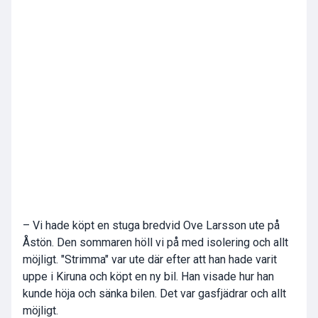
– Vi hade köpt en stuga bredvid Ove Larsson ute på
Åstön. Den sommaren höll vi på med isolering och allt
möjligt. "Strimma" var ute där efter att han hade varit
uppe i Kiruna och köpt en ny bil. Han visade hur han
kunde höja och sänka bilen. Det var gasfjädrar och allt
möjligt.