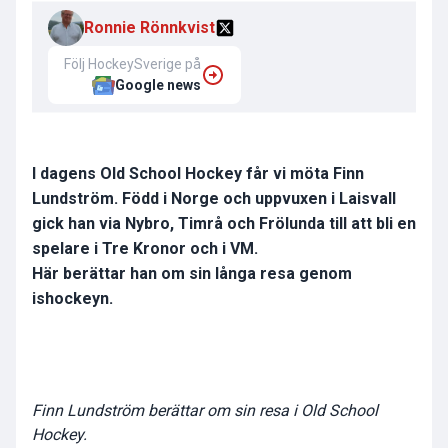
Ronnie Rönnkvist
Följ HockeySverige på
Google news
I dagens Old School Hockey får vi möta Finn
Lundström. Född i Norge och uppvuxen i Laisvall
gick han via Nybro, Timrå och Frölunda till att bli en
spelare i Tre Kronor och i VM.
Här berättar han om sin långa resa genom
ishockeyn.
Finn Lundström berättar om sin resa i Old School
Hockey.