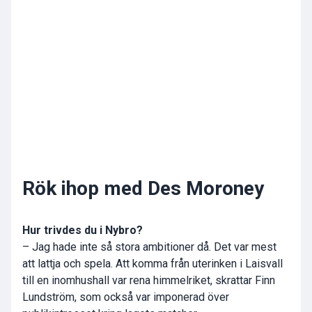
Rök ihop med Des Moroney
Hur trivdes du i Nybro?
– Jag hade inte så stora ambitioner då. Det var mest
att lattja och spela. Att komma från uterinken i Laisvall
till en inomhushall var rena himmelriket, skrattar Finn
Lundström, som också var imponerad över