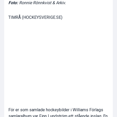
Foto:
Ronnie Rönnkvist & Arkiv.
TIMRÅ (HOCKEYSVERIGE.SE)
För er som samlade hockeybilder i Williams Förlags
samlaralbum var Finn Lundström ett stående inslag. En