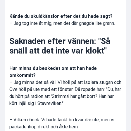
Kände du skuldkänslor efter det du hade sagt?
– Jag tog inte åt mig, men det där gnagde lite grann.
Saknaden efter vännen: "Så
snäll att det inte var klokt"
Hur minns du beskedet om att han hade
omkommit?
– Jag minns det så väl. Vi höll på att isolera stugan och
Ove höll på ute med ett fönster. Då ropade han: "Du, har
du hört på radion att 'Strimma' har gått bort? Han har
kört ihjäl sig i Stavreviken."
– Vilken chock. Vi hade tänkt bo kvar där ute, men vi
packade ihop direkt och åkte hem.