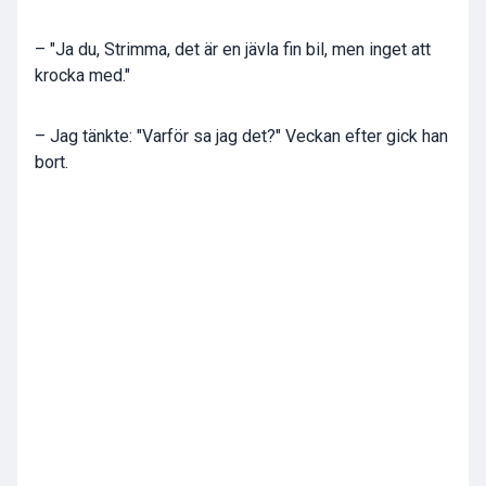
– "Ja du, Strimma, det är en jävla fin bil, men inget att
krocka med."
– Jag tänkte: "Varför sa jag det?" Veckan efter gick han
bort.