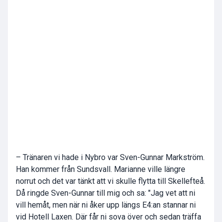
– Tränaren vi hade i Nybro var Sven-Gunnar Markström.
Han kommer från Sundsvall. Marianne ville längre
norrut och det var tänkt att vi skulle flytta till Skellefteå.
Då ringde Sven-Gunnar till mig och sa: "Jag vet att ni
vill hemåt, men när ni åker upp längs E4:an stannar ni
vid Hotell Laxen. Där får ni sova över och sedan träffa