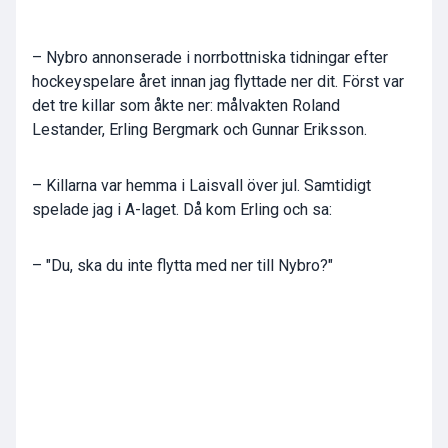
– Nybro annonserade i norrbottniska tidningar efter
hockeyspelare året innan jag flyttade ner dit. Först var
det tre killar som åkte ner: målvakten Roland
Lestander, Erling Bergmark och Gunnar Eriksson.
– Killarna var hemma i Laisvall över jul. Samtidigt
spelade jag i A-laget. Då kom Erling och sa:
– "Du, ska du inte flytta med ner till Nybro?"