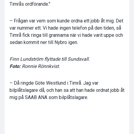
Timrås ordförande."
– Frågan var vem som kunde ordna ett jobb åt mig. Det
var nummer ett. Vi hade ingen telefon på den tiden, så
Timrå fick ringa till grannarna när vi hade varit uppe och
sedan kommit ner till Nybro igen.
Finn Lundström flyttade till Sundsvall.
Foto:
Ronnie Rönnkvist.
– Då ringde Göte Westlund i Timrå. Jag var
bilplåtslagare då, och han sa att han hade ordnat jobb åt
mig på SAAB ANA som bilplåtslagare.