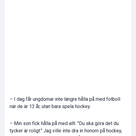
– I dag får ungdomar inte längre hålla på med fotboll
när de är 13 år, utan bara spela hockey.
– Min son fick hålla på med allt. "Du ska göra det du
tycker är roligt." Jag ville inte dra in honom på hockey,