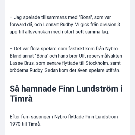
– Jag spelade tillsammans med "Böna", som var
forward då, och Lennart Rudby. Vi gick från division 3
upp till allsvenskan med i stort sett samma lag.
– Det var flera spelare som faktiskt kom från Nybro.
Bland annat "Böna" och hans bror Ulf, reservmålvakten
Lasse Brus, som senare flyttade till Stockholm, samt
bröderna Rudby. Sedan kom det även spelare utifrån.
Så hamnade Finn Lundström i
Timrå
Efter fem säsonger i Nybro flyttade Finn Lundström
1970 till Timrå.