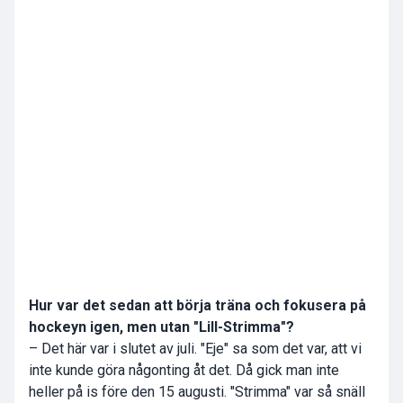
Hur var det sedan att börja träna och fokusera på
hockeyn igen, men utan "Lill-Strimma"?
– Det här var i slutet av juli. "Eje" sa som det var, att vi
inte kunde göra någonting åt det. Då gick man inte
heller på is före den 15 augusti. "Strimma" var så snäll