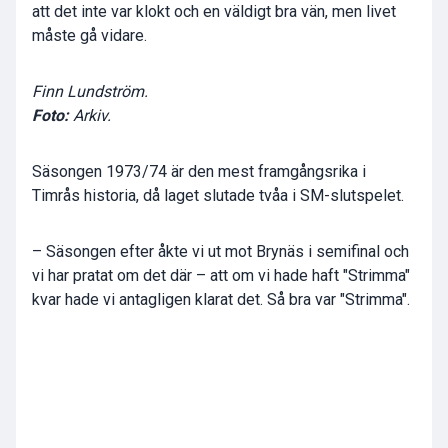
att det inte var klokt och en väldigt bra vän, men livet
måste gå vidare.
Finn Lundström.
Foto:
Arkiv.
Säsongen 1973/74 är den mest framgångsrika i
Timrås historia, då laget slutade tvåa i SM-slutspelet.
– Säsongen efter åkte vi ut mot Brynäs i semifinal och
vi har pratat om det där – att om vi hade haft "Strimma"
kvar hade vi antagligen klarat det. Så bra var "Strimma".