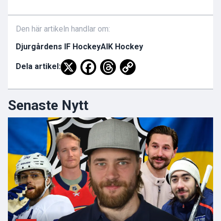
Den här artikeln handlar om:
Djurgårdens IF Hockey
AIK Hockey
Dela artikel:
Senaste Nytt