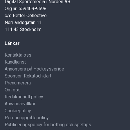
Digital Sportsmedia i Norden AB
Org.nr: 559409-9698
c/o Better Collective
Norrlandsgatan 11
111 43 Stockholm
Länkar
Kontakta oss
Kundtjänst
Annonsera på Hockeysverige
Sponsor: Rekatochklart
Prenumerera
Om oss
Redaktionell policy
Användarvillkor
Cookiepolicy
Personuppgiftspolicy
Publiceringspolicy för betting och speltips