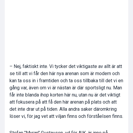
– Nej, faktiskt inte. Vi tycker det viktigaste av allt är att
se till att vi får den här nya arenan som är modern och
kan ta oss in i framtiden och ta oss tillbaka till det vi en
gång var, även om vi är nästan är där sportsligt nu. Man
får inte blanda ihop korten här nu, utan nu är det viktigt
att fokusera på att få den här arenan på plats och att
det inte drar ut på tiden. Alla andra saker däromkring
löser vi, för jag vet att viljan finns och förståelsen finns.
Stefan "Myran" Gustavson, vd för AIK, är inne på