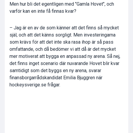
Men hur bli det egentligen med "Gamla Hovet", och
varför kan en inte få finnas kvar?
– Jag är en av de som känner att det finns så mycket
själ, och att det känns sorgligt. Men investeringarna
som krävs för att det inte ska rasa ihop är så pass
omfattande, och då bedömer vi att då är det mycket
mer motiverat att bygga en anpassad ny arena. Så nej,
det finns inget scenario där nuvarande Hovet blir kvar
samtidigt som det byggs en ny arena, svarar
finansborgarrådskandidat Emilia Bjuggren när
hockeysverige.se frågar.