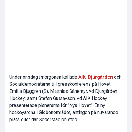
Under onsdagsmorgonen kallade
AIK
,
Djurgården
och
Socialdemokraterna till presskonferens på Hovet.
Emilia Bjuggren (S), Matthias Sånemyr, vd Djurgården
Hockey, samt Stefan Gustavson, vd AIK Hockey
presenterade planerarna för "Nya Hovet". En ny
hockeyarena i Globenområdet, antingen på nuvarande
plats eller där Söderstadion stod.