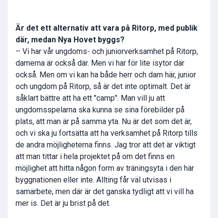
Är det ett alternativ att vara på Ritorp, med publik
där, medan Nya Hovet byggs?
– Vi har vår ungdoms- och juniorverksamhet på Ritorp,
damerna är också där. Men vi har för lite isytor där
också. Men om vi kan ha både herr och dam här, junior
och ungdom på Ritorp, så är det inte optimalt. Det är
såklart bättre att ha ett "camp". Man vill ju att
ungdomsspelarna ska kunna se sina förebilder på
plats, att man är på samma yta. Nu är det som det är,
och vi ska ju fortsätta att ha verksamhet på Ritorp tills
de andra möjligheterna finns. Jag tror att det är viktigt
att man tittar i hela projektet på om det finns en
möjlighet att hitta någon form av träningsyta i den här
byggnationen eller inte. Allting får väl utvisas i
samarbete, men där är det ganska tydligt att vi vill ha
mer is. Det är ju brist på det.