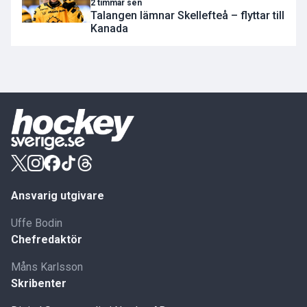
2 timmar sen
Talangen lämnar Skellefteå – flyttar till
Kanada
Ansvarig utgivare
Uffe Bodin
Chefredaktör
Måns Karlsson
Skribenter