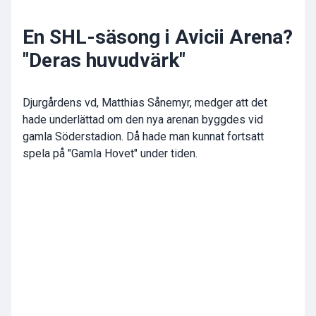
En SHL-säsong i Avicii Arena?
"Deras huvudvärk"
Djurgårdens vd, Matthias Sånemyr, medger att det
hade underlättad om den nya arenan byggdes vid
gamla Söderstadion. Då hade man kunnat fortsatt
spela på "Gamla Hovet" under tiden.