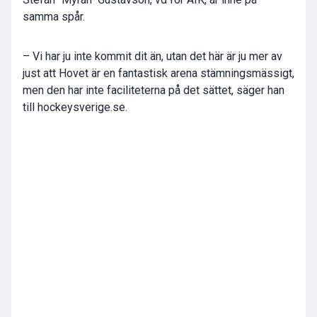
samma spår.
– Vi har ju inte kommit dit än, utan det här är ju mer av
just att Hovet är en fantastisk arena stämningsmässigt,
men den har inte faciliteterna på det sättet, säger han
till hockeysverige.se.