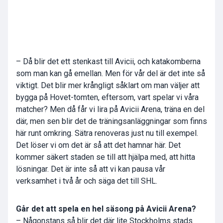
– Då blir det ett stenkast till Avicii, och katakomberna
som man kan gå emellan. Men för vår del är det inte så
viktigt. Det blir mer krångligt såklart om man väljer att
bygga på Hovet-tomten, eftersom, vart spelar vi våra
matcher? Men då får vi lira på Avicii Arena, träna en del
där, men sen blir det de träningsanläggningar som finns
här runt omkring. Sätra renoveras just nu till exempel.
Det löser vi om det är så att det hamnar här. Det
kommer säkert staden se till att hjälpa med, att hitta
lösningar. Det är inte så att vi kan pausa vår
verksamhet i två år och säga det till SHL.
Går det att spela en hel säsong på Avicii Arena?
– Någonstans så blir det där lite Stockholms stads