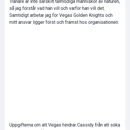
Tränare är inte särskilt tålmodiga människor av naturen,
så jag förstår vad han vill och varför han vill det.
Samtidigt arbetar jag för Vegas Golden Knights och
mitt ansvar ligger först och främst hos organisationen.
Uppgifterna om att Vegas hindrar Cassidy från att söka