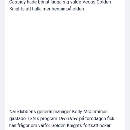
Cassidy hade börjat lägga sig valde Vegas Golden
Knights att hälla mer bensin på elden.
När klubbens general manager Kelly McCrimmon
gästade TSN:s program
OverDrive
på torsdagen fick
han frågor om varför Golden Knights fortsatt nekar