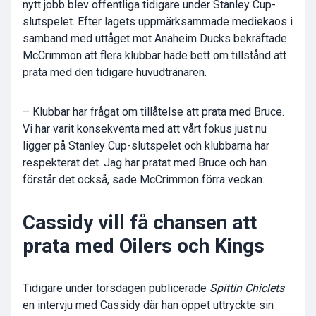
nytt jobb blev offentliga tidigare under Stanley Cup-
slutspelet. Efter lagets uppmärksammade mediekaos i
samband med uttåget mot Anaheim Ducks bekräftade
McCrimmon att flera klubbar hade bett om tillstånd att
prata med den tidigare huvudtränaren.
– Klubbar har frågat om tillåtelse att prata med Bruce.
Vi har varit konsekventa med att vårt fokus just nu
ligger på Stanley Cup-slutspelet och klubbarna har
respekterat det. Jag har pratat med Bruce och han
förstår det också, sade McCrimmon förra veckan.
Cassidy vill få chansen att
prata med Oilers och Kings
Tidigare under torsdagen publicerade
Spittin Chiclets
en intervju med Cassidy där han öppet uttryckte sin