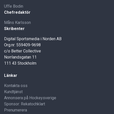
Uffe Bodin
Chefredaktör
Måns Karlsson
Skribenter
Digital Sportsmedia i Norden AB
Org.nr: 559409-9698
c/o Better Collective
Norrlandsgatan 11
111 43 Stockholm
Länkar
Kontakta oss
Kundtjänst
Annonsera på Hockeysverige
Sponsor: Rekatochklart
Prenumerera