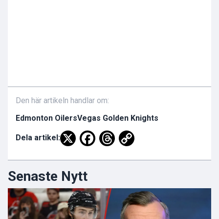
Den här artikeln handlar om:
Edmonton Oilers
Vegas Golden Knights
Dela artikel:
Senaste Nytt