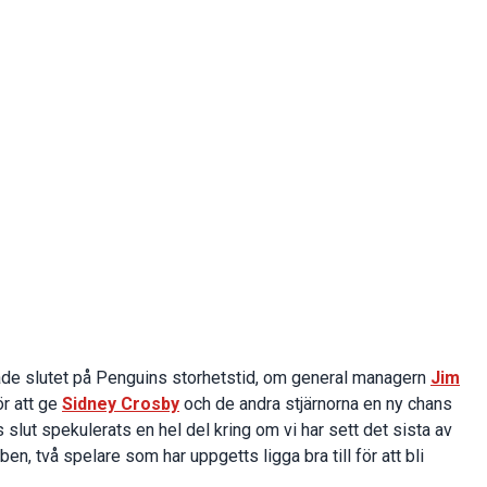
ade slutet på Penguins storhetstid, om general managern
Jim
r att ge
Sidney Crosby
och de andra stjärnorna en ny chans
 slut spekulerats en hel del kring om vi har sett det sista av
bben, två spelare som har uppgetts ligga bra till för att bli