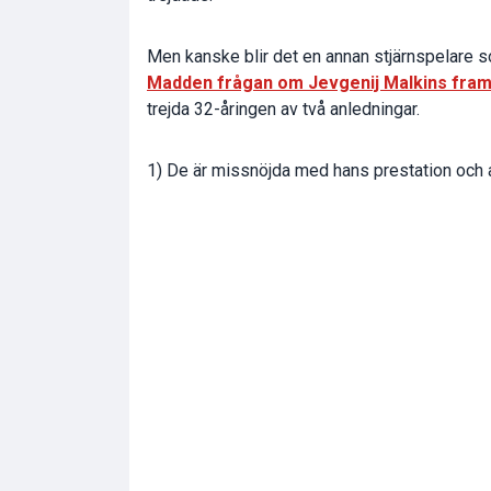
Men kanske blir det en annan stjärnspelare so
Madden frågan om Jevgenij Malkins framt
trejda 32-åringen av två anledningar.
1) De är missnöjda med hans prestation och 