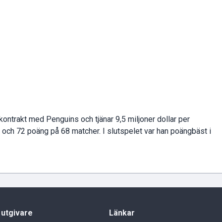
 kontrakt med Penguins och tjänar 9,5 miljoner dollar per
och 72 poäng på 68 matcher. I slutspelet var han poängbäst i
 utgivare
Länkar