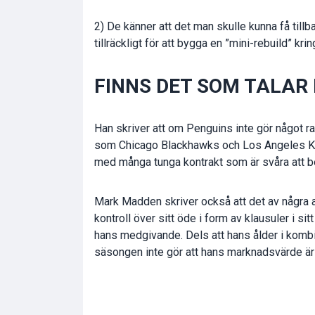
2) De känner att det man skulle kunna få tillba
tillräckligt för att bygga en ”mini-rebuild” kr
FINNS DET SOM TALAR
Han skriver att om Penguins inte gör något r
som Chicago Blackhawks och Los Angeles King
med många tunga kontrakt som är svåra att bef
Mark Madden skriver också att det av några anle
kontroll över sitt öde i form av klausuler i s
hans medgivande. Dels att hans ålder i komb
säsongen inte gör att hans marknadsvärde är 