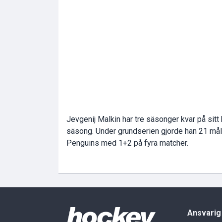
Jevgenij Malkin har tre säsonger kvar på sitt
säsong. Under grundserien gjorde han 21 mål 
Penguins med 1+2 på fyra matcher.
Ansvarig