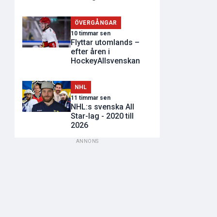
ÖVERGÅNGAR
10 timmar sen
Flyttar utomlands –
efter åren i
HockeyAllsvenskan
NHL
11 timmar sen
NHL:s svenska All
Star-lag - 2020 till
2026
ANNONS