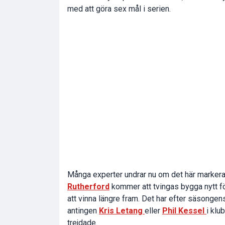
med att göra sex mål i serien.
Många experter undrar nu om det här marker
Rutherford
kommer att tvingas bygga nytt fö
att vinna längre fram. Det har efter säsongens
antingen
Kris Letang
eller
Phil Kessel
i klu
trejdade.