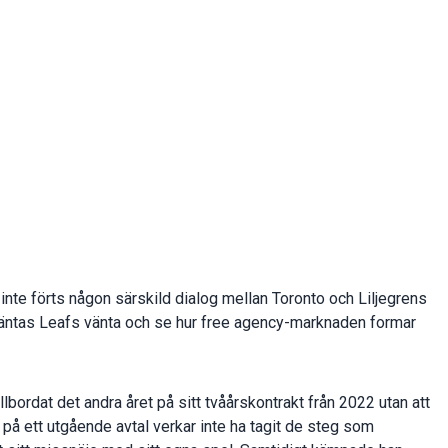
 inte förts någon särskild dialog mellan Toronto och Liljegrens
et väntas Leafs vänta och se hur free agency-marknaden formar
llbordat det andra året på sitt tvåårskontrakt från 2022 utan att
på ett utgående avtal verkar inte ha tagit de steg som