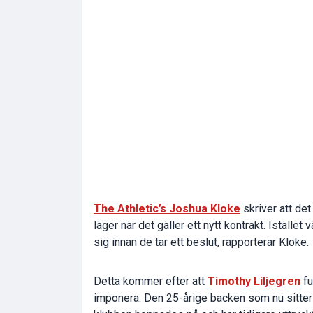
The Athletic’s Joshua Kloke
skriver att det
läger när det gäller ett nytt kontrakt. Iställ
sig innan de tar ett beslut, rapporterar Kloke.
Detta kommer efter att
Timothy Liljegren
fu
imponera. Den 25-årige backen som nu sitter 