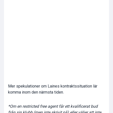
Mer spekulationer om Laines kontraktssituation lär
komma inom den närmsta tiden.
*Om en restricted free agent får ett kvalificerat bud
från sin klubb (men inte skrivit på) eller väljer att inte