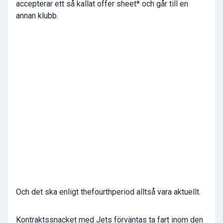
accepterar ett så kallat offer sheet* och går till en
annan klubb.
Och det ska enligt thefourthperiod alltså vara aktuellt.
Kontraktssnacket med Jets förväntas ta fart inom den