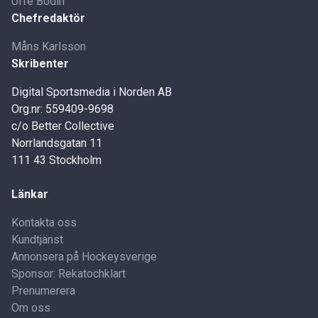
Uffe Bodin
Chefredaktör
Måns Karlsson
Skribenter
Digital Sportsmedia i Norden AB
Org.nr: 559409-9698
c/o Better Collective
Norrlandsgatan 11
111 43 Stockholm
Länkar
Kontakta oss
Kundtjänst
Annonsera på Hockeysverige
Sponsor: Rekatochklart
Prenumerera
Om oss