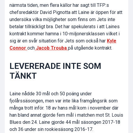
närmsta tiden, men flera källor har sagt till TFP:s
chefsredaktör David Pignotta att Laine är öppen för att
undersöka vilka möjligheter som finns om Jets inte
betalar tillräckligt bra. Det har spekulerats i att Laines
kontrakt kommer hamna i 10-miljonersklassen vilket i
sig är en svår situation för Jets som också har
Kyle
Connor
och
Jacob Trouba
på utgående kontrakt.
LEVERERADE INTE SOM
TÄNKT
Laine nådde 30 mål och 50 poäng under
fjolårssäsongen, men var inte lika framgångsrik som
många trott inför. 18 av hans mål kom i november där
han bland annat gjorde fem mål i matchen mot St. Louis
Blues den 24. Laine gjorde 44 mål säsongen 2017-18
och 36 under sin rookiesäsong 2016-17.