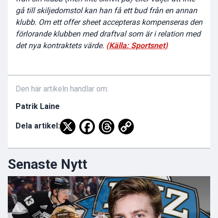
gå till skiljedomstol kan han få ett bud från en annan
klubb. Om ett offer sheet accepteras kompenseras den
förlorande klubben med draftval som är i relation med
det nya kontraktets värde.
(Källa: Sportsnet)
Den här artikeln handlar om:
Patrik Laine
Dela artikel:
Senaste Nytt