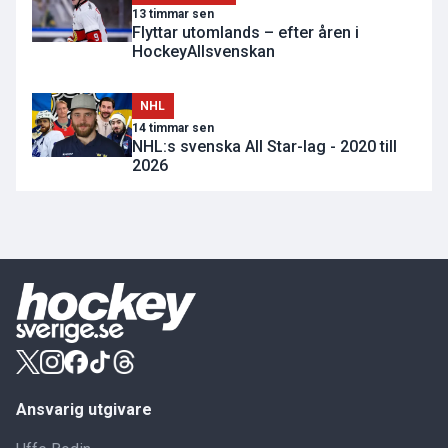
13 timmar sen
Flyttar utomlands – efter åren i
HockeyAllsvenskan
NHL
14 timmar sen
NHL:s svenska All Star-lag - 2020 till
2026
Ansvarig utgivare