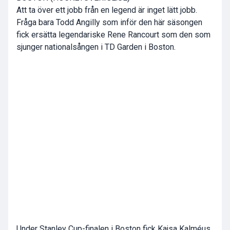
Att ta över ett jobb från en legend är inget lätt jobb.
Fråga bara Todd Angilly som inför den här säsongen
fick ersätta legendariske Rene Rancourt som den som
sjunger nationalsången i TD Garden i Boston.
Under Stanley Cup-finalen i Boston fick Kajsa Kalméus