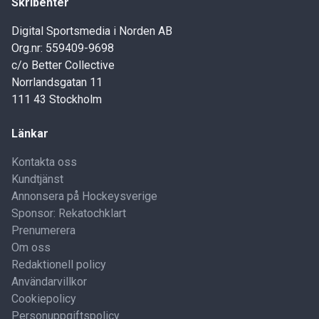
Skribenter
Digital Sportsmedia i Norden AB
Org.nr: 559409-9698
c/o Better Collective
Norrlandsgatan 11
111 43 Stockholm
Länkar
Kontakta oss
Kundtjänst
Annonsera på Hockeysverige
Sponsor: Rekatochklart
Prenumerera
Om oss
Redaktionell policy
Användarvillkor
Cookiepolicy
Personuppgiftspolicy