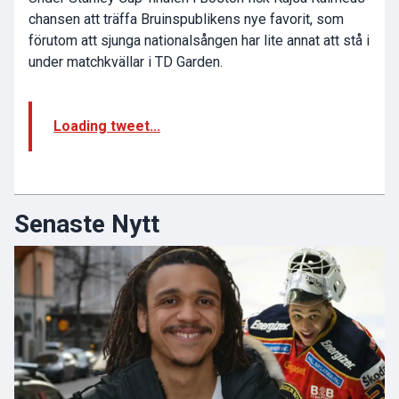
chansen att träffa Bruinspublikens nye favorit, som
förutom att sjunga nationalsången har lite annat att stå i
under matchkvällar i TD Garden.
Loading tweet...
Senaste Nytt