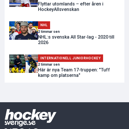
Flyttar utomlands – efter åren i
HockeyAllsvenskan
NHL
2 timmar sen
NHL:s svenska All Star-lag - 2020 till
2026
INTERNATIONELL JUNIORHOCKEY
2 timmar sen
Här är nya Team 17-truppen: "Tuff
kamp om platserna"