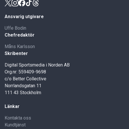
Ansvarig utgivare
Uffe Bodin
Chefredaktör
Måns Karlsson
Skribenter
Digital Sportsmedia i Norden AB
Org.nr: 559409-9698
c/o Better Collective
Norrlandsgatan 11
111 43 Stockholm
Länkar
Kontakta oss
Kundtjänst