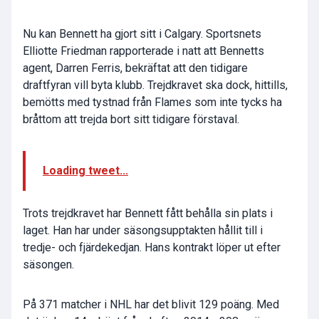
Nu kan Bennett ha gjort sitt i Calgary. Sportsnets
Elliotte Friedman rapporterade i natt att Bennetts
agent, Darren Ferris, bekräftat att den tidigare
draftfyran vill byta klubb. Trejdkravet ska dock, hittills,
bemötts med tystnad från Flames som inte tycks ha
bråttom att trejda bort sitt tidigare förstaval.
Loading tweet...
Trots trejdkravet har Bennett fått behålla sin plats i
laget. Han har under säsongsupptakten hållit till i
tredje- och fjärdekedjan. Hans kontrakt löper ut efter
säsongen.
På 371 matcher i NHL har det blivit 129 poäng. Med