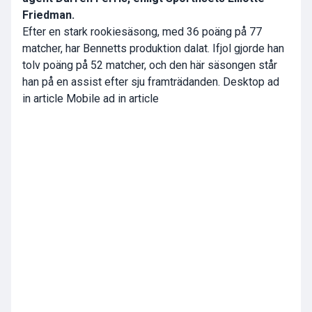
Friedman.
Efter en stark rookiesäsong, med 36 poäng på 77
matcher, har Bennetts produktion dalat. Ifjol gjorde han
tolv poäng på 52 matcher, och den här säsongen står
han på en assist efter sju framträdanden.
Desktop ad
in article Mobile ad in article