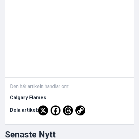
Den här artikeln handlar om:
Calgary Flames
Dela artikel:
Senaste Nytt