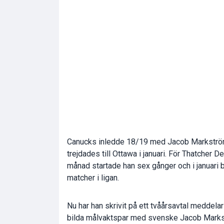
Canucks inledde 18/19 med Jacob Markström
trejdades till Ottawa i januari. För Thatche
månad startade han sex gånger och i januari bl
matcher i ligan.
Nu har han skrivit på ett tvåårsavtal meddela
bilda målvaktspar med svenske Jacob Marks