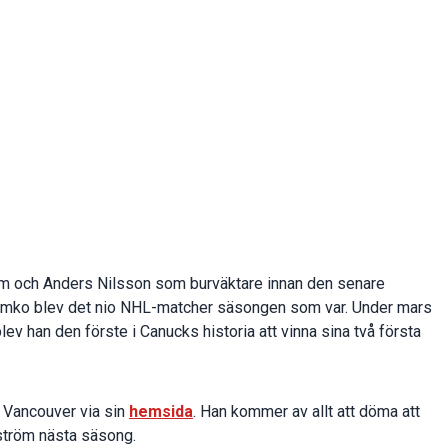
 och Anders Nilsson som burväktare innan den senare
r Demko blev det nio NHL-matcher säsongen som var. Under mars
ev han den förste i Canucks historia att vinna sina två första
r Vancouver via sin
hemsida
. Han kommer av allt att döma att
tröm nästa säsong.