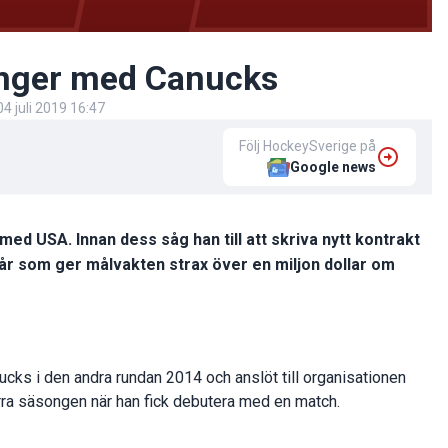
nger med Canucks
04 juli 2019 16:47
Följ HockeySverige på
Google news
d USA. Innan dess såg han till att skriva nytt kontrakt
år som ger målvakten strax över en miljon dollar om
ks i den andra rundan 2014 och anslöt till organisationen
rra säsongen när han fick debutera med en match.