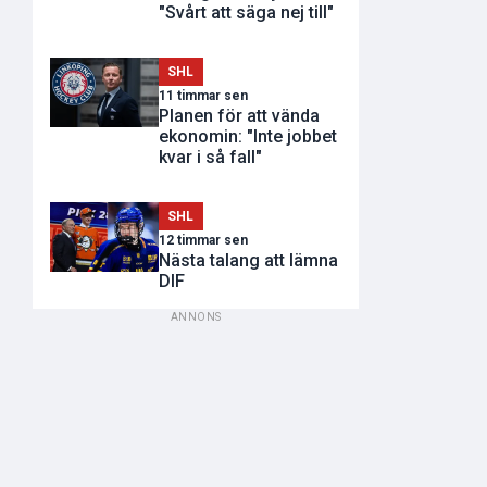
"Svårt att säga nej till"
SHL
11 timmar sen
Planen för att vända
ekonomin: "Inte jobbet
kvar i så fall"
SHL
12 timmar sen
Nästa talang att lämna
DIF
ANNONS