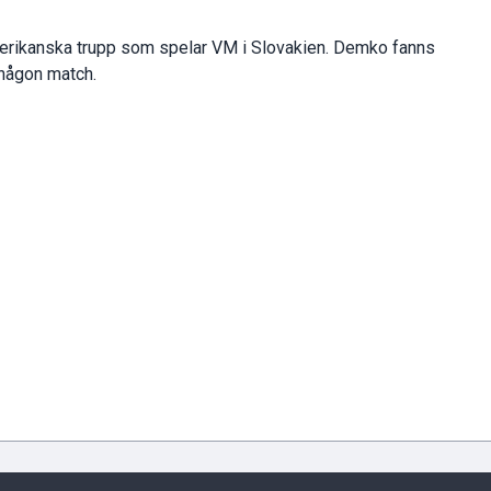
erikanska trupp som spelar VM i Slovakien. Demko fanns
 någon match.