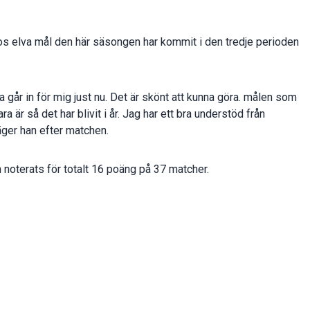
os elva mål den här säsongen har kommit i den tredje perioden
na går in för mig just nu. Det är skönt att kunna göra. målen som
 är så det har blivit i år. Jag har ett bra understöd från
säger han efter matchen.
noterats för totalt 16 poäng på 37 matcher.