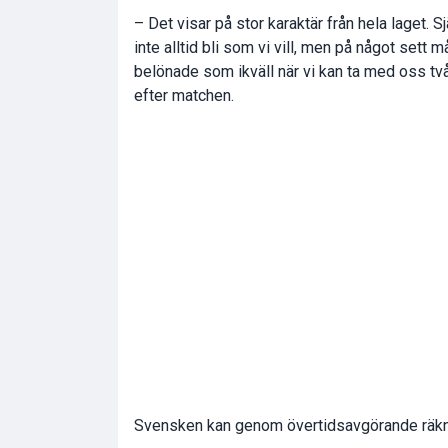
– Det visar på stor karaktär från hela laget. 
inte alltid bli som vi vill, men på något sett m
belönade som ikväll när vi kan ta med oss tv
efter matchen.
Svensken kan genom övertidsavgörande räkna