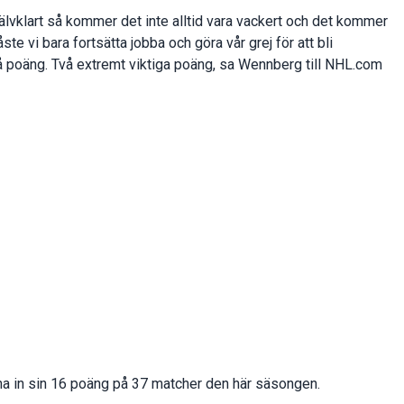
Självklart så kommer det inte alltid vara vackert och det kommer
åste vi bara fortsätta jobba och göra vår grej för att bli
å poäng. Två extremt viktiga poäng, sa Wennberg till NHL.com
 in sin 16 poäng på 37 matcher den här säsongen.