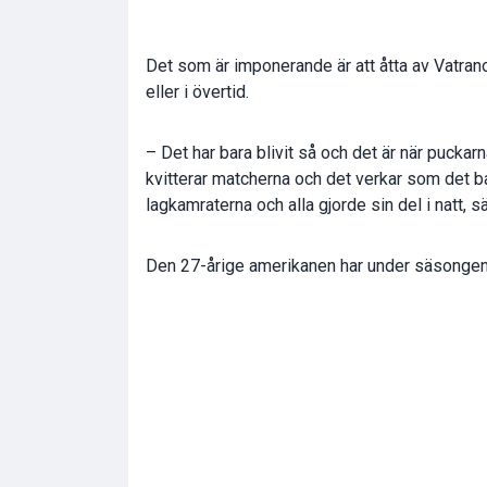
Det som är imponerande är att åtta av Vatran
eller i övertid.
– Det har bara blivit så och det är när puckar
kvitterar matcherna och det verkar som det bara
lagkamraterna och alla gjorde sin del i natt, 
Den 27-årige amerikanen har under säsongen 