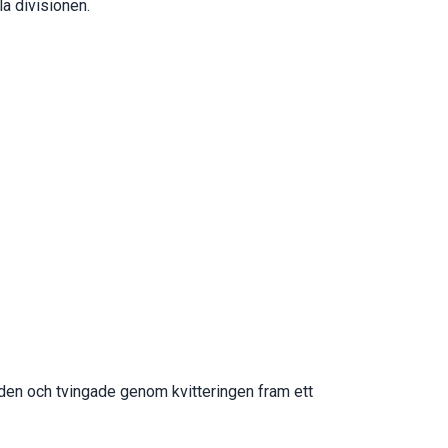
a divisionen.
oden och tvingade genom kvitteringen fram ett