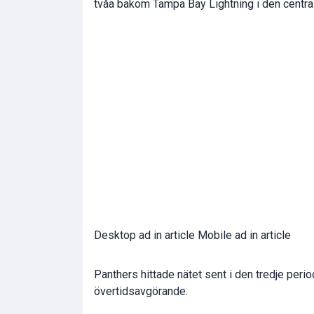
tvåa bakom Tampa Bay Lightning i den central
Desktop ad in article Mobile ad in article
Panthers hittade nätet sent i den tredje peri
övertidsavgörande.