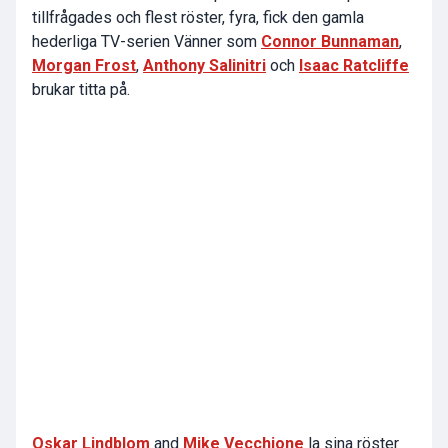
tillfrågades och flest röster, fyra, fick den gamla
hederliga TV-serien Vänner som
Connor Bunnaman
,
Morgan Frost
,
Anthony Salinitri
och
Isaac Ratcliffe
brukar titta på.
Oskar Lindblom
and
Mike Vecchione
la sina röster