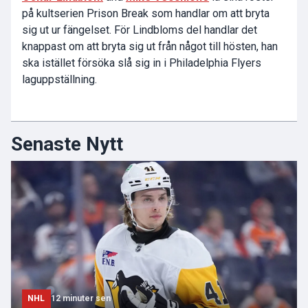
på kultserien Prison Break som handlar om att bryta
sig ut ur fängelset. För Lindbloms del handlar det
knappast om att bryta sig ut från något till hösten, han
ska istället försöka slå sig in i Philadelphia Flyers
laguppställning.
Senaste Nytt
NHL
12 minuter sen