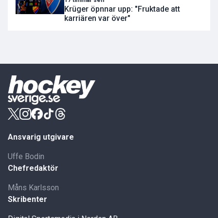
17 timmar sen
Krüger öpnnar upp: "Fruktade att
karriären var över"
Ansvarig utgivare
Uffe Bodin
Chefredaktör
Måns Karlsson
Skribenter