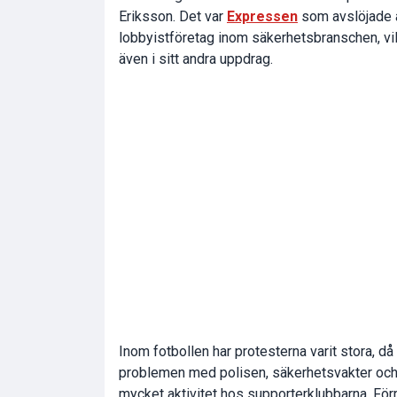
Eriksson. Det var
Expressen
som avslöjade at
lobbyistföretag inom säkerhetsbranschen, vi
även i sitt andra uppdrag.
Inom fotbollen har protesterna varit stora, då
problemen med polisen, säkerhetsvakter och E
mycket aktivitet hos supporterklubbarna. För