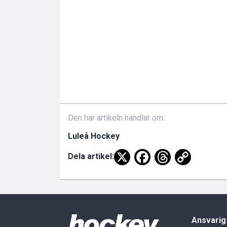
Den här artikeln handlar om:
Luleå Hockey
Dela artikel:
Ansvarig