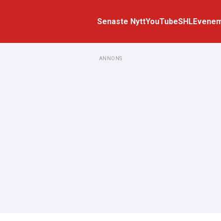
Senaste Nytt
YouTube
SHL
Evene
ANNONS