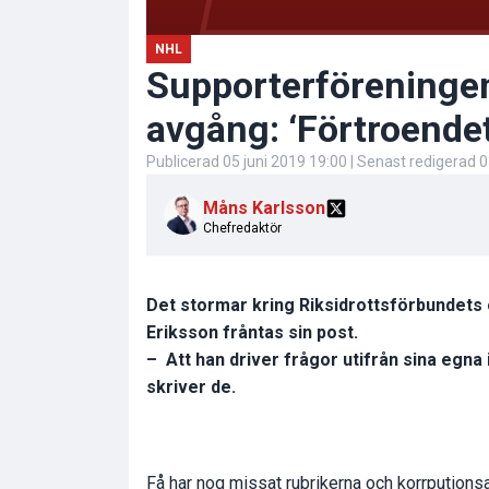
NHL
Supporterföreninge
avgång: ‘Förtroendet
Publicerad
05 juni 2019 19:00
| Senast redigerad
0
Måns Karlsson
Chefredaktör
Det stormar kring Riksidrottsförbundets 
Eriksson fråntas sin post.
– Att han driver frågor utifrån sina egna
skriver de.
Få har nog missat rubrikerna och korrpution