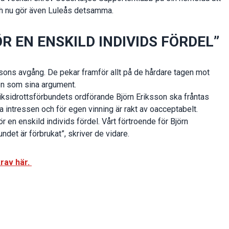
och nu gör även Luleås detsamma.
R EN ENSKILD INDIVIDS FÖRDEL”
sons avgång. De pekar framför allt på de hårdare tagen mot
en som sina argument.
Riksidrottsförbundets ordförande Björn Eriksson ska fråntas
na intressen och för egen vinning är rakt av oacceptabelt.
 en enskild individs fördel. Vårt förtroende för Björn
det är förbrukat”, skriver de vidare.
rav här.