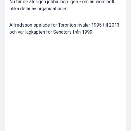
Nu får de återigen jobba ihop igen - om än inom helt
olika delar av organisationen.
Alfredsson spelade för Torontos rivaler 1995 till 2013
och var lagkapten för Senators från 1999.