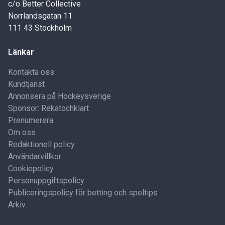
c/o Better Collective
Norrlandsgatan 11
111 43 Stockholm
Länkar
Kontakta oss
Kundtjänst
Annonsera på Hockeysverige
Sponsor: Rekatochklart
Prenumerera
Om oss
Redaktionell policy
Användarvillkor
Cookiepolicy
Personuppgiftspolicy
Publiceringspolicy för betting och speltips
Arkiv