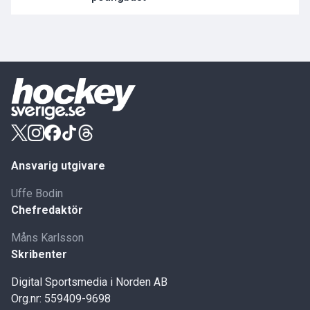
Ansvarig utgivare
Uffe Bodin
Chefredaktör
Måns Karlsson
Skribenter
Digital Sportsmedia i Norden AB
Org.nr: 559409-9698