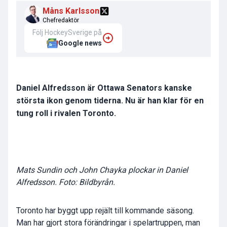
Måns Karlsson
Chefredaktör
Följ HockeySverige på
Google news
Daniel Alfredsson är Ottawa Senators kanske
största ikon genom tiderna. Nu är han klar för en
tung roll i rivalen Toronto.
Mats Sundin och John Chayka plockar in Daniel
Alfredsson. Foto: Bildbyrån.
Toronto har byggt upp rejält till kommande säsong.
Man har gjort stora förändringar i spelartruppen, man