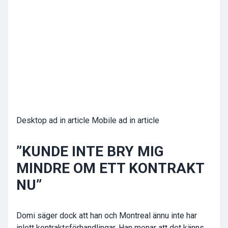
Desktop ad in article Mobile ad in article
”KUNDE INTE BRY MIG
MINDRE OM ETT KONTRAKT
NU”
Domi säger dock att han och Montreal ännu inte har
inlett kontraktsförhandlingar. Han menar att det känns