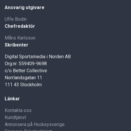
Ansvarig utgivare
Uffe Bodin
Chefredaktör
Måns Karlsson
Skribenter
Digital Sportsmedia i Norden AB
Org.nr: 559409-9698
c/o Better Collective
Norrlandsgatan 11
111 43 Stockholm
Länkar
Kontakta oss
Kundtjänst
Annonsera på Hockeysverige