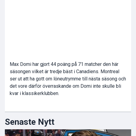
Max Domi har gjort 44 poäng på 71 matcher den här
säsongen vilket är tredje bäst i Canadiens. Montreal
ser ut att ha gott om löneutrymme till nästa säsong och
det vore därför överraskande om Domi inte skulle bli
kvar i klassikerklubben.
Senaste Nytt