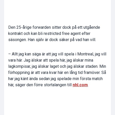
Den 25-årige forwarden sitter dock på ett utgående
kontrakt och kan bli restricted free agent efter
säsongen. Han själv är dock säker på vad han vill.
– Allt jag kan säga är att jag vill spela i Montreal, jag vill
vara här. Jag älskar att spela här, jag älskar mina
lagkompisar, jag älskar laget och jag älskar staden. Min
förhoppning är att vara kvar här en lång tid framöver. Så
har jag känt ända sedan jag spelade min första match
här, säger den förre stortalangen till
nhl.com
.