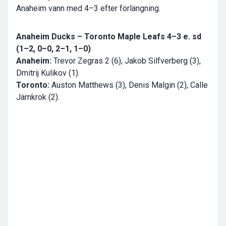
Anaheim vann med 4–3 efter förlängning.
Anaheim Ducks – Toronto Maple Leafs 4–3 e. sd
(1–2, 0–0, 2–1, 1–0)
Anaheim:
Trevor Zegras 2 (6), Jakob Silfverberg (3),
Dmitrij Kulikov (1).
Toronto:
Auston Matthews (3), Denis Malgin (2), Calle
Järnkrok (2).