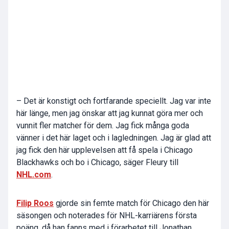
– Det är konstigt och fortfarande speciellt. Jag var inte
här länge, men jag önskar att jag kunnat göra mer och
vunnit fler matcher för dem. Jag fick många goda
vänner i det här laget och i lagledningen. Jag är glad att
jag fick den här upplevelsen att få spela i Chicago
Blackhawks och bo i Chicago, säger Fleury till
NHL.com
.
Filip Roos
gjorde sin femte match för Chicago den här
säsongen och noterades för NHL-karriärens första
poäng, då han fanns med i förarbetet till Jonathan