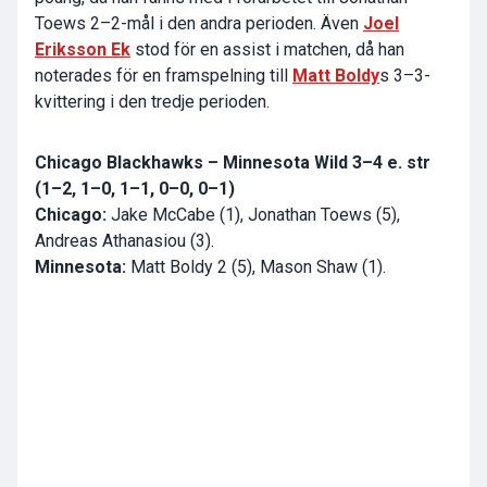
Toews 2–2-mål i den andra perioden. Även
Joel
Eriksson Ek
stod för en assist i matchen, då han
noterades för en framspelning till
Matt Boldy
s 3–3-
kvittering i den tredje perioden.
Chicago Blackhawks – Minnesota Wild 3–4 e. str
(1–2, 1–0, 1–1, 0–0, 0–1)
Chicago:
Jake McCabe (1), Jonathan Toews (5),
Andreas Athanasiou (3).
Minnesota:
Matt Boldy 2 (5), Mason Shaw (1).