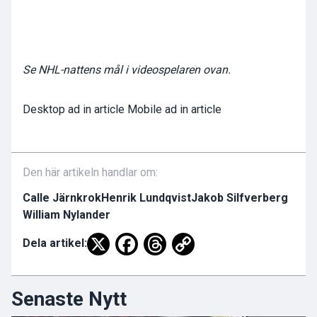
Se NHL-nattens mål i videospelaren ovan.
Desktop ad in article Mobile ad in article
Den här artikeln handlar om:
Calle Järnkrok
Henrik Lundqvist
Jakob Silfverberg
William Nylander
Dela artikel:
Senaste Nytt