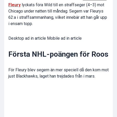
Fleury
lyckats föra Wild till en straffseger (4–3) mot
Chicago under natten till måndag. Segern var Fleurys
62:a i straffsammanhang, vilket innebär att han går upp
i ensam topp.
Desktop ad in article Mobile ad in article
Första NHL-poängen för Roos
För Fleury blev segern än mer speciell då den kom mot
just Blackhawks, laget han trejdades från i mars.