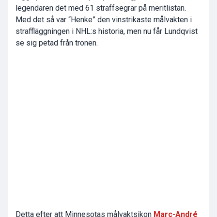
legendaren det med 61 straffsegrar på meritlistan.
Med det så var “Henke” den vinstrikaste målvakten i
straffläggningen i NHL:s historia, men nu får Lundqvist
se sig petad från tronen.
Detta efter att Minnesotas målvaktsikon
Marc-André