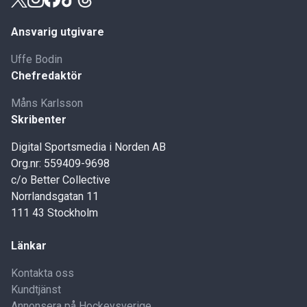
Ansvarig utgivare
Uffe Bodin
Chefredaktör
Måns Karlsson
Skribenter
Digital Sportsmedia i Norden AB
Org.nr: 559409-9698
c/o Better Collective
Norrlandsgatan 11
111 43 Stockholm
Länkar
Kontakta oss
Kundtjänst
Annonsera på Hockeysverige