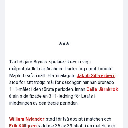
***
Två tidigare Brynäs-spelare skrev in sig i
målprotokollet när Anaheim Ducks tog emot Toronto
Maple Leafs i natt. Hemmalagets
Jakob Silfverberg
stod för sitt tredje mål för säsongen när han ordnade
1–1-målet i den första perioden, innan
Calle Järnkrok
å sin sida fixade en 3–1-ledning för Leafs i
inledningen av den tredje perioden.
William Nylander
stod för två assist i matchen och
Erik Källgren
räddade 35 av 39 skott i en match som