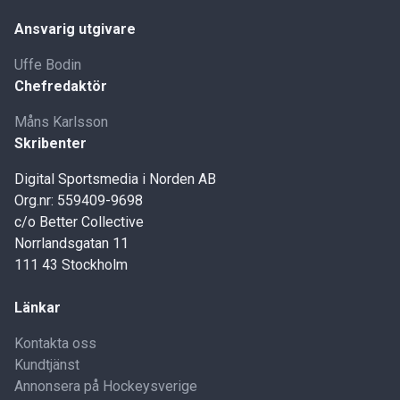
Ansvarig utgivare
Uffe Bodin
Chefredaktör
Måns Karlsson
Skribenter
Digital Sportsmedia i Norden AB
Org.nr: 559409-9698
c/o Better Collective
Norrlandsgatan 11
111 43 Stockholm
Länkar
Kontakta oss
Kundtjänst
Annonsera på Hockeysverige