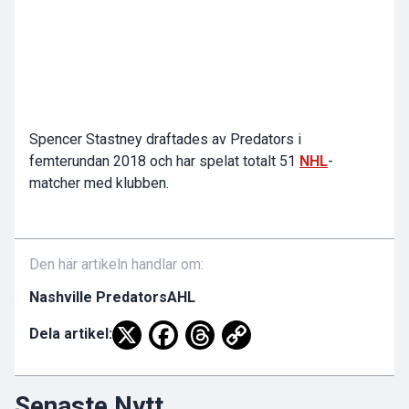
Spencer Stastney draftades av Predators i
femterundan 2018 och har spelat totalt 51
NHL
-
matcher med klubben.
Den här artikeln handlar om:
Nashville Predators
AHL
Dela artikel:
Senaste Nytt