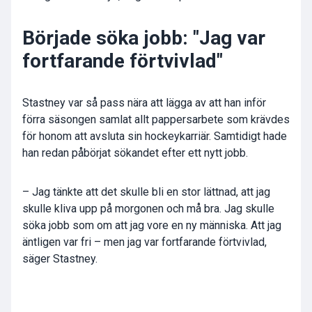
Började söka jobb: "Jag var
fortfarande förtvivlad"
Stastney var så pass nära att lägga av att han inför
förra säsongen samlat allt pappersarbete som krävdes
för honom att avsluta sin hockeykarriär. Samtidigt hade
han redan påbörjat sökandet efter ett nytt jobb.
– Jag tänkte att det skulle bli en stor lättnad, att jag
skulle kliva upp på morgonen och må bra. Jag skulle
söka jobb som om att jag vore en ny människa. Att jag
äntligen var fri – men jag var fortfarande förtvivlad,
säger Stastney.