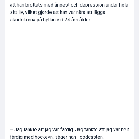
att han brottats med ångest och depression under hela
sitt liv, vilket gjorde att han var nära att lägga
skridskorna på hyllan vid 24 års ålder.
– Jag tänkte att jag var färdig. Jag tänkte att jag var helt
färdig med hockeyn, säger han i podcasten.