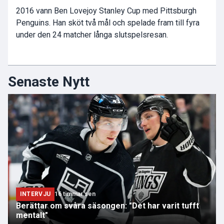
2016 vann Ben Lovejoy Stanley Cup med Pittsburgh
Penguins. Han sköt två mål och spelade fram till fyra
under den 24 matcher långa slutspelsresan.
Senaste Nytt
INTERVJU
16 timmar sen
Berättar om svåra säsongen: "Det har varit tufft
mentalt"