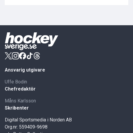
Ansvarig utgivare
Uffe Bodin
Chefredaktör
Måns Karlsson
Skribenter
Digital Sportsmedia i Norden AB
Org.nr: 559409-9698