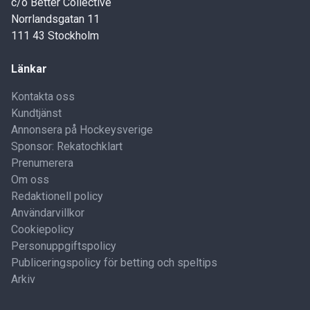
c/o Better Collective
Norrlandsgatan 11
111 43 Stockholm
Länkar
Kontakta oss
Kundtjänst
Annonsera på Hockeysverige
Sponsor: Rekatochklart
Prenumerera
Om oss
Redaktionell policy
Användarvillkor
Cookiepolicy
Personuppgiftspolicy
Publiceringspolicy för betting och speltips
Arkiv