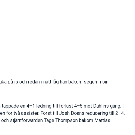
baka på is och redan i natt låg han bakom segern i sin
tappade en 4–1 ledning till förlust 4–5 mot Dahlins gäng. I
för två assister. Först till Josh Doans reducering till 2–4,
 han och stjärnforwarden Tage Thompson bakom Mattias