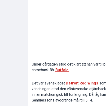
Under gårdagen stod det klart att han var till
comeback för
Buffalo
.
Det var svensklaget
Detroit Red Wings
som 
vändningen stod den västsvenske stjärnbacken 
innan matchen gick till förlängning. Då låg
Samuelssons avgörande mål till 5–4.