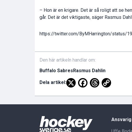
– Hon är en krigare. Det är så roligt att se h
går. Det är det viktigaste, säger Rasmus Dahl
https://twitter.com/ByMHarrington/statu
Den här artikeln handlar om:
Buffalo Sabres
Rasmus Dahlin
Dela artikel:
Ansvarig
Uffe Bodi