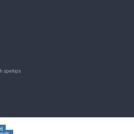
ch speltips