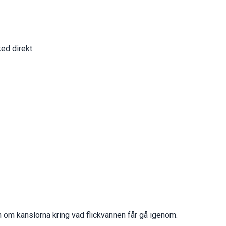
ed direkt.
 om känslorna kring vad flickvännen får gå igenom.