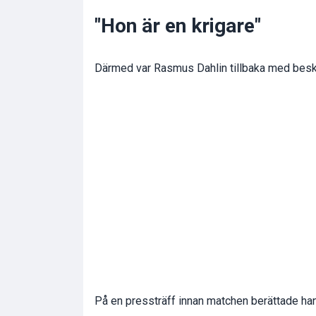
"Hon är en krigare"
Därmed var Rasmus Dahlin tillbaka med besk
På en pressträff innan matchen berättade han