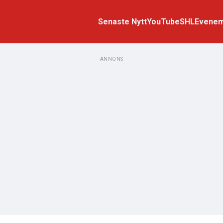
Senaste Nytt
YouTube
SHL
Evene
ANNONS