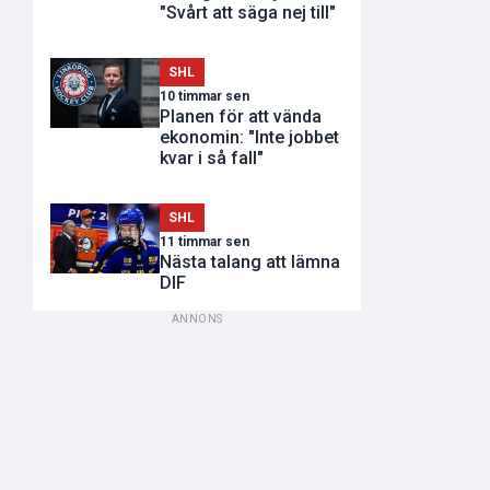
"Svårt att säga nej till"
SHL
10 timmar sen
Planen för att vända
ekonomin: "Inte jobbet
kvar i så fall"
SHL
11 timmar sen
Nästa talang att lämna
DIF
ANNONS