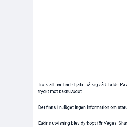
Trots att han hade hjälm på sig så blödde Pa
tryckt mot bakhuvudet.
Det finns i nuläget ingen information om stat
Eakins utvisning blev dyrköpt för Vegas. Sh