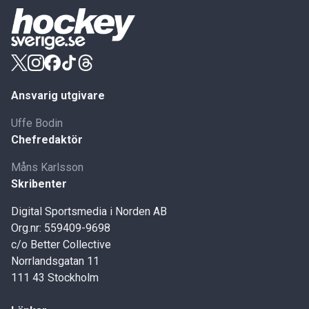
Ansvarig utgivare
Uffe Bodin
Chefredaktör
Måns Karlsson
Skribenter
Digital Sportsmedia i Norden AB
Org.nr: 559409-9698
c/o Better Collective
Norrlandsgatan 11
111 43 Stockholm