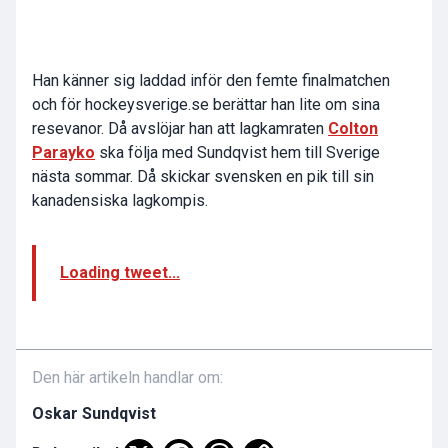
Han känner sig laddad inför den femte finalmatchen
och för hockeysverige.se berättar han lite om sina
resevanor. Då avslöjar han att lagkamraten
Colton
Parayko
ska följa med Sundqvist hem till Sverige
nästa sommar. Då skickar svensken en pik till sin
kanadensiska lagkompis.
Loading tweet...
Den här artikeln handlar om:
Oskar Sundqvist