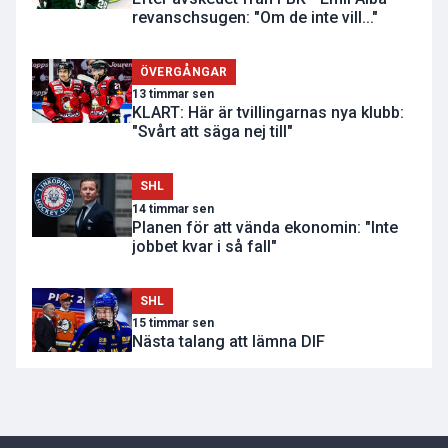
revanschsugen: "Om de inte vill..."
ÖVERGÅNGAR
13 timmar sen
KLART: Här är tvillingarnas nya klubb:
"Svårt att säga nej till"
SHL
14 timmar sen
Planen för att vända ekonomin: "Inte
jobbet kvar i så fall"
SHL
15 timmar sen
Nästa talang att lämna DIF