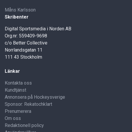
Måns Karlsson
Skribenter
Digital Sportsmedia i Norden AB
Org.nr: 559409-9698
c/o Better Collective
Norrlandsgatan 11
111 43 Stockholm
Länkar
Kontakta oss
Kundtjänst
Annonsera på Hockeysverige
Sponsor: Rekatochklart
Prenumerera
Om oss
Redaktionell policy