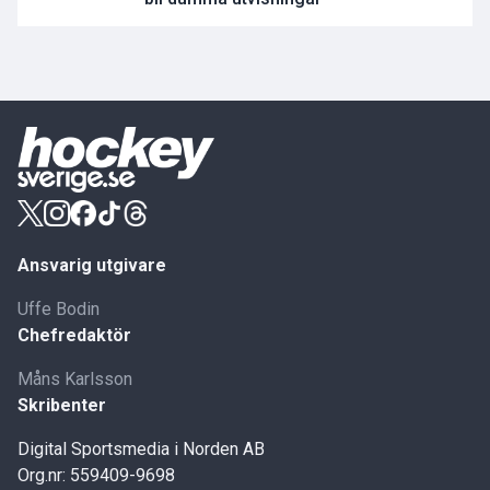
Ansvarig utgivare
Uffe Bodin
Chefredaktör
Måns Karlsson
Skribenter
Digital Sportsmedia i Norden AB
Org.nr: 559409-9698