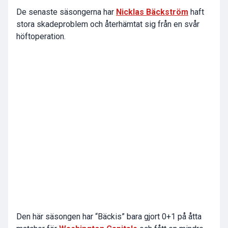
De senaste säsongerna har
Nicklas Bäckström
haft
stora skadeproblem och återhämtat sig från en svår
höftoperation.
Den här säsongen har “Bäckis” bara gjort 0+1 på åtta