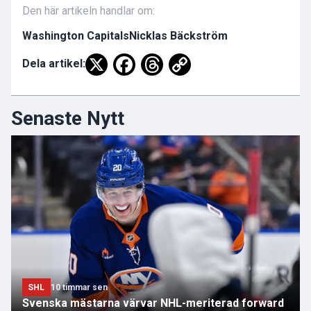
Den här artikeln handlar om:
Washington Capitals
Nicklas Bäckström
Dela artikel:
Senaste Nytt
SHL
10 timmar sen
Svenska mästarna värvar NHL-meriterad forward