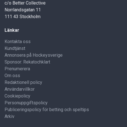
c/o Better Collective
Norrlandsgatan 11
111 43 Stockholm
Länkar
Kontakta oss
Kundtjänst
Annonsera på Hockeysverige
Sponsor: Rekatochklart
Prenumerera
Om oss
Redaktionell policy
Användarvillkor
Cookiepolicy
Personuppgiftspolicy
Publiceringspolicy för betting och speltips
Arkiv