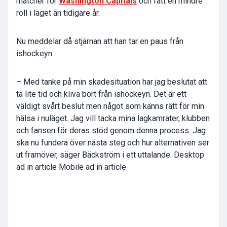
matcher för
Washington Capitals
och fått en mindre
roll i laget än tidigare år.
Nu meddelar då stjärnan att han tar en paus från
ishockeyn.
– Med tanke på min skadesituation har jag beslutat att
ta lite tid och kliva bort från ishockeyn. Det är ett
väldigt svårt beslut men något som känns rätt för min
hälsa i nuläget. Jag vill tacka mina lagkamrater, klubben
och fansen för deras stöd genom denna process. Jag
ska nu fundera över nästa steg och hur alternativen ser
ut framöver, säger Bäckström i ett uttalande. Desktop
ad in article Mobile ad in article