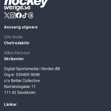
Ansvarig utgivare
Uffe Bodin
Chefredaktör
Måns Karlsson
Skribenter
Digital Sportsmedia i Norden AB
Org.nr: 559409-9698
c/o Better Collective
Norrlandsgatan 11
111 43 Stockholm
Länkar