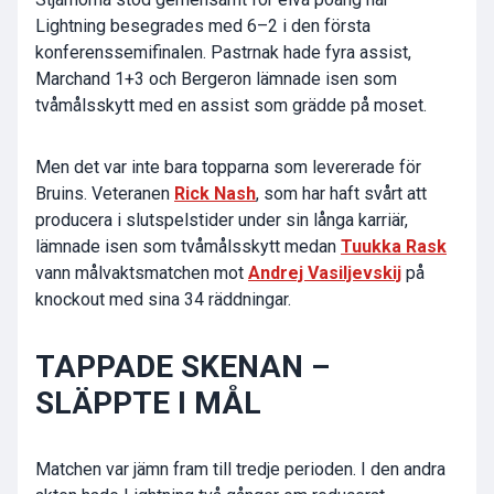
Lightning besegrades med 6–2 i den första
konferenssemifinalen. Pastrnak hade fyra assist,
Marchand 1+3 och Bergeron lämnade isen som
tvåmålsskytt med en assist som grädde på moset.
Men det var inte bara topparna som levererade för
Bruins. Veteranen
Rick Nash
, som har haft svårt att
producera i slutspelstider under sin långa karriär,
lämnade isen som tvåmålsskytt medan
Tuukka Rask
vann målvaktsmatchen mot
Andrej Vasiljevskij
på
knockout med sina 34 räddningar.
TAPPADE SKENAN –
SLÄPPTE I MÅL
Matchen var jämn fram till tredje perioden. I den andra