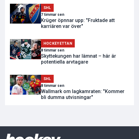
SHL
7 timmar sen
Krüger öpnnar upp: "Fruktade att
karriären var över"
HOCKEYETTAN
8 timmar sen
Skyttekungen har lämnat – här är
potentiella arvtagare
SHL
8 timmar sen
Wallmark om lagkamraten: "Kommer
bli dumma utvisningar"