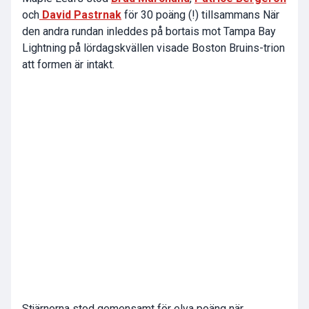
och
David Pastrnak
för 30 poäng (!) tillsammans När
den andra rundan inleddes på bortais mot Tampa Bay
Lightning på lördagskvällen visade Boston Bruins-trion
att formen är intakt.
Stjärnorna stod gemensamt för elva poäng när