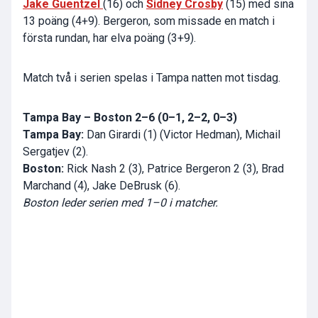
Jake Guentzel
(16) och
Sidney Crosby
(15) med sina
13 poäng (4+9). Bergeron, som missade en match i
första rundan, har elva poäng (3+9).
Match två i serien spelas i Tampa natten mot tisdag.
Tampa Bay – Boston 2–6 (0–1, 2–2, 0–3)
Tampa Bay:
Dan Girardi (1) (Victor Hedman), Michail
Sergatjev (2).
Boston:
Rick Nash 2 (3), Patrice Bergeron 2 (3), Brad
Marchand (4), Jake DeBrusk (6).
Boston leder serien med 1–0 i matcher.