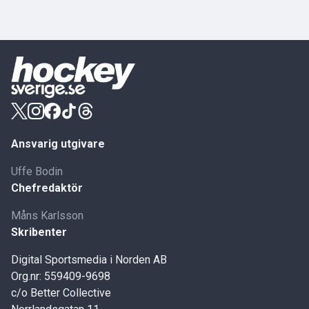
Ansvarig utgivare
Uffe Bodin
Chefredaktör
Måns Karlsson
Skribenter
Digital Sportsmedia i Norden AB
Org.nr: 559409-9698
c/o Better Collective