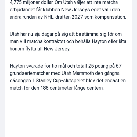
4,775 miljoner dollar. Om Utah väljer att inte matcha
erbjudandet får klubben New Jerseys eget val i den
andra rundan av NHL-draften 2027 som kompensation.
Utah har nu sju dagar på sig att bestämma sig för om
man vill matcha kontraktet och behålla Hayton eller låta
honom flytta till New Jersey.
Hayton svarade för tio mål och totalt 25 poäng på 67
grundseriematcher med Utah Mammoth den gångna
säsongen. I Stanley Cup-slutspelet blev det endast en
match för den 188 centimeter långe centern.