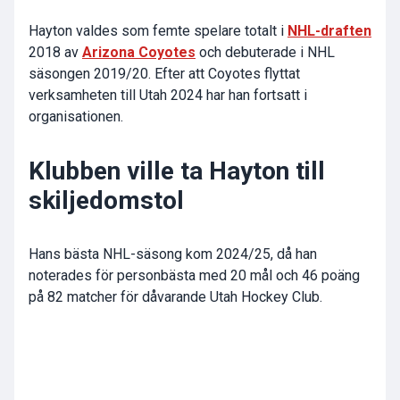
Hayton valdes som femte spelare totalt i
NHL-draften
2018 av
Arizona Coyotes
och debuterade i NHL
säsongen 2019/20. Efter att Coyotes flyttat
verksamheten till Utah 2024 har han fortsatt i
organisationen.
Klubben ville ta Hayton till
skiljedomstol
Hans bästa NHL-säsong kom 2024/25, då han
noterades för personbästa med 20 mål och 46 poäng
på 82 matcher för dåvarande Utah Hockey Club.