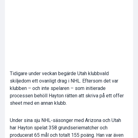
Tidigare under veckan begärde Utah klubbvald
skiljedom ett ovanligt drag i NHL. Eftersom det var
klubben – och inte spelaren – som initierade
processen behöll Hayton rätten att skriva på ett offer
sheet med en annan klubb.
Under sina sju NHL-säsonger med Arizona och Utah
har Hayton spelat 358 grundseriematcher och
producerat 65 mål och totalt 155 poäng. Han var även