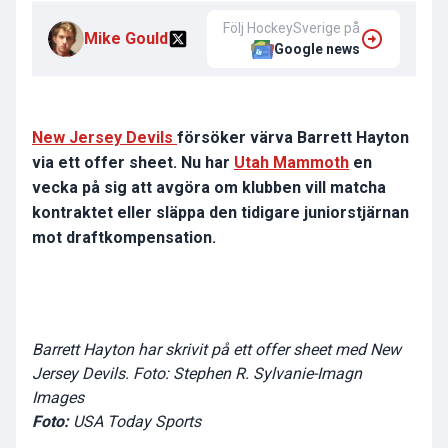
Följ HockeySverige på
Mike Gould
Google news
New Jersey Devils
försöker värva Barrett Hayton
via ett offer sheet. Nu har
Utah Mammoth
en
vecka på sig att avgöra om klubben vill matcha
kontraktet eller släppa den tidigare juniorstjärnan
mot draftkompensation.
Barrett Hayton har skrivit på ett offer sheet med New
Jersey Devils. Foto: Stephen R. Sylvanie-Imagn
Images
Foto:
USA Today Sports