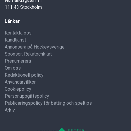
Norrlandsgatan 11
111 43 Stockholm
Länkar
Kontakta oss
Kundtjänst
Annonsera på Hockeysverige
Sponsor: Rekatochklart
Prenumerera
Om oss
Redaktionell policy
Användarvillkor
Cookiepolicy
Personuppgiftspolicy
Publiceringspolicy för betting och speltips
Arkiv