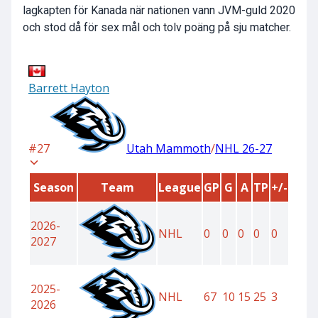
lagkapten för Kanada när nationen vann JVM-guld 2020
och stod då för sex mål och tolv poäng på sju matcher.