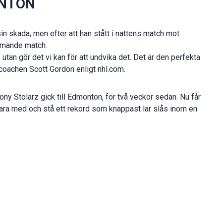
ONTON
 sin skada, men efter att han stått i nattens match mot
ommande match.
k utan gör det vi kan för att undvika det. Det är den perfekta
 coachen Scott Gordon enligt nhl.com.
hony Stolarz gick till Edmonton, för två veckor sedan. Nu får
ara med och stå ett rekord som knappast lär slås inom en