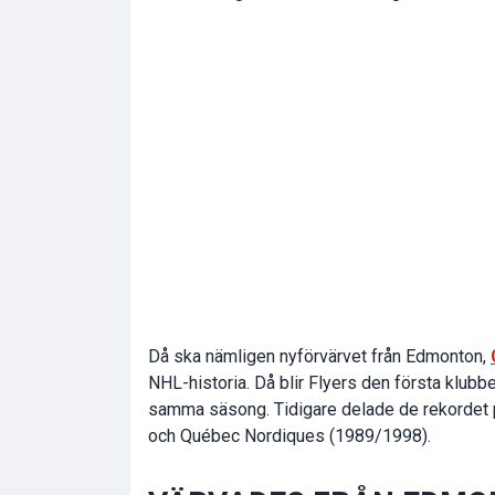
Då ska nämligen nyförvärvet från Edmonton,
NHL-historia. Då blir Flyers den första klubb
samma säsong. Tidigare delade de rekordet 
och Québec Nordiques (1989/1998).