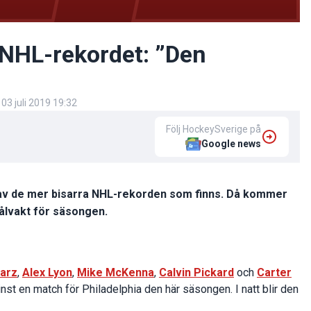
a NHL-rekordet: ”Den
d
03 juli 2019 19:32
Följ HockeySverige på
Google news
t av de mer bisarra NHL-rekorden som finns. Då kommer
ålvakt för säsongen.
larz
,
Alex Lyon
,
Mike McKenna
,
Calvin Pickard
och
Carter
inst en match för Philadelphia den här säsongen. I natt blir den