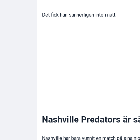
Det fick han sannerligen inte i natt.
Nashville Predators är 
Nashville har bara vunnit en match på sina n