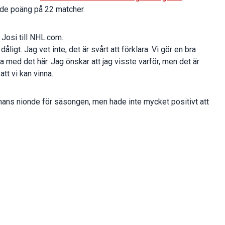
de poäng på 22 matcher.
Josi till NHL.com.
ligt. Jag vet inte, det är svårt att förklara. Vi gör en bra
 med det här. Jag önskar att jag visste varför, men det är
att vi kan vinna.
 hans nionde för säsongen, men hade inte mycket positivt att