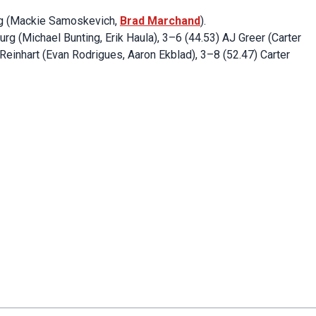
ng (Mackie Samoskevich,
Brad Marchand
).
rg (Michael Bunting, Erik Haula), 3–6 (44.53) AJ Greer (Carter
Reinhart (Evan Rodrigues, Aaron Ekblad), 3–8 (52.47) Carter