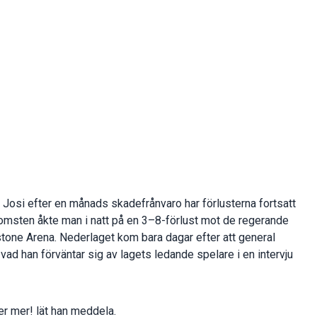
 Josi efter en månads skadefrånvaro har förlusterna fortsatt
msten åkte man i natt på en 3–8-förlust mot de regerande
one Arena. Nederlaget kom bara dagar efter att general
vad han förväntar sig av lagets ledande spelare i en intervju
r mer! lät han meddela.