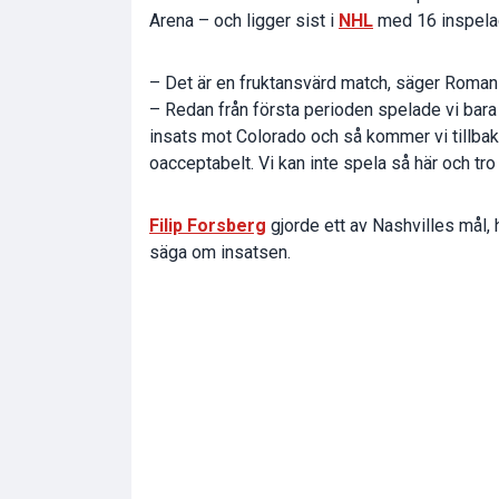
Arena – och ligger sist i
NHL
med 16 inspela
– Det är en fruktansvärd match, säger Roman 
– Redan från första perioden spelade vi bara då
insats mot Colorado och så kommer vi tillbaka
oacceptabelt. Vi kan inte spela så här och tro 
Filip Forsberg
gjorde ett av Nashvilles mål,
säga om insatsen.