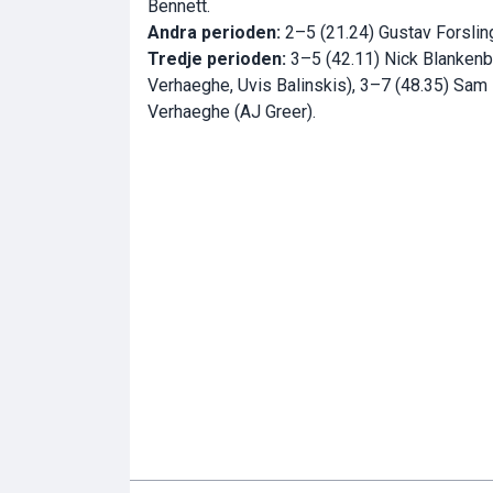
Bennett.
Andra perioden:
2–5 (21.24) Gustav Forsli
Tredje perioden:
3–5 (42.11) Nick Blankenbu
Verhaeghe, Uvis Balinskis), 3–7 (48.35) Sam 
Verhaeghe (AJ Greer).