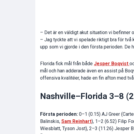
– Det är en väldigt akut situation vi befinner 
– Jag tyckte att vi spelade riktigt bra för t
upp som vi gjorde i den första perioden. De h
Florida fick mål från både
Jesper Boqvist
o
mål och han adderade även en assist på Boqvi
offensiva kvalitéer, hade en fin afton med två
Nashville–Florida 3–8 (2
Första perioden:
0–1 (0.15) AJ Greer (Carte
Balinskis,
Sam Reinhart
), 1–2 (6.52) Filip 
Wiesblatt, Tyson Jost), 2–3 (11.26) Jesper B