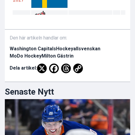
Den här artikeln handlar om:
Washington Capitals
Hockeyallsvenskan
MoDo Hockey
Milton Gästrin
Dela artikel:
Senaste Nytt