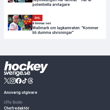
potentiella arvtagare
SHL
8 timmar sen
Wallmark om lagkamraten: "Kommer
bli dumma utvisningar"
Ansvarig utgivare
Uffe Bodin
Chefredaktör