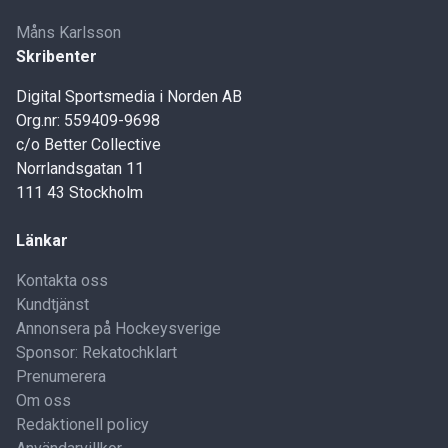
Måns Karlsson
Skribenter
Digital Sportsmedia i Norden AB
Org.nr: 559409-9698
c/o Better Collective
Norrlandsgatan 11
111 43 Stockholm
Länkar
Kontakta oss
Kundtjänst
Annonsera på Hockeysverige
Sponsor: Rekatochklart
Prenumerera
Om oss
Redaktionell policy