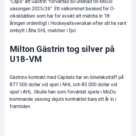
"Caps" att Gästrin "förväntas bli utlånad till MoDo
säsongen 2025/26". Ett välkommet besked för Ö-
viksklubben som har för avsikt att matcha in 18-
åringen ordentligt i Hockeyallsvenskan efter att ha varit
ombytt i åtta SHL-matcher i fjol.
Milton Gästrin tog silver på
U18-VM
Gästrins kontrakt med Capitals har en lönetaksträff på
877 500 dollar vid spel i NHL och 85 000 dollar vid
spel i AHL. Skulle han som förväntat spela i MoDo
kommande säsong skjuts kontraktet bara ett år in i
framtiden.