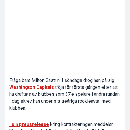
Fråga bara Milton Gästrin. I söndags drog han på sig
Washington Capitals
tröja för första gången efter att
ha draftats av klubben som 37:e spelare i andra rundan.
I dag skrev han under sitt treåriga rookieavtal med
klubben.
I sin pressrelease
kring kontrakteringen meddelar