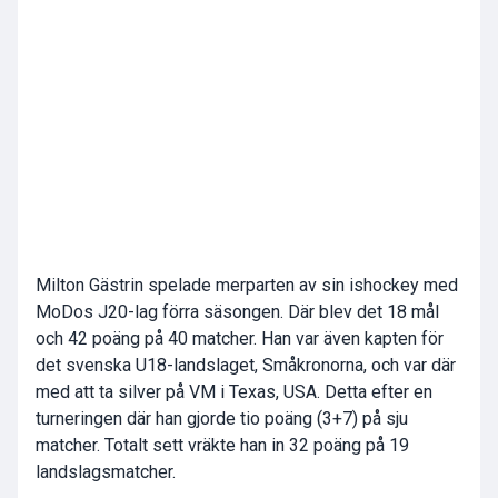
Milton Gästrin spelade merparten av sin ishockey med
MoDos J20-lag förra säsongen. Där blev det 18 mål
och 42 poäng på 40 matcher. Han var även kapten för
det svenska U18-landslaget, Småkronorna, och var där
med att ta silver på VM i Texas, USA. Detta efter en
turneringen där han gjorde tio poäng (3+7) på sju
matcher. Totalt sett vräkte han in 32 poäng på 19
landslagsmatcher.