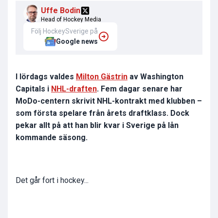
Uffe Bodin
Head of Hockey Media
Följ HockeySverige på
Google news
I lördags valdes
Milton Gästrin
av Washington
Capitals i
NHL-draften
. Fem dagar senare har
MoDo-centern skrivit NHL-kontrakt med klubben
–
som första spelare från årets draftklass.
Dock
pekar allt på att han blir kvar i Sverige på lån
kommande säsong.
Det går fort i hockey...