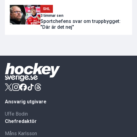
SHL
3 timmar sen
Sportchefens svar om truppbygget:
"Där är det nej"
Ansvarig utgivare
Uffe Bodin
Chefredaktör
Måns Karlsson