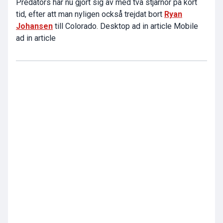
Predators har nu gjort sig av med två stjärnor på kort
tid, efter att man nyligen också trejdat bort
Ryan
Johansen
till Colorado. Desktop ad in article Mobile
ad in article