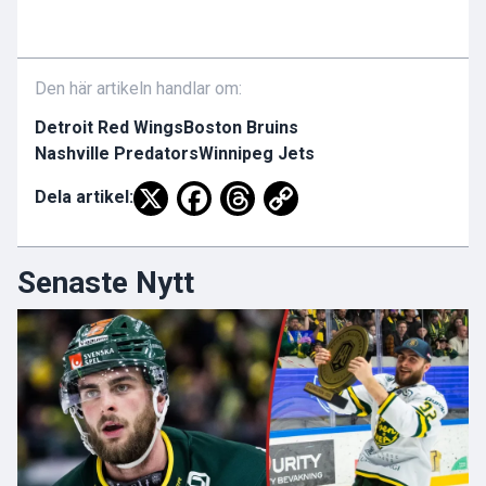
Den här artikeln handlar om:
Detroit Red Wings
Boston Bruins
Nashville Predators
Winnipeg Jets
Dela artikel:
Senaste Nytt