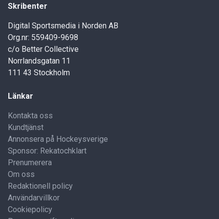
Skribenter
Digital Sportsmedia i Norden AB
Org.nr: 559409-9698
c/o Better Collective
Norrlandsgatan 11
111 43 Stockholm
Länkar
Kontakta oss
Kundtjänst
Annonsera på Hockeysverige
Sponsor: Rekatochklart
Prenumerera
Om oss
Redaktionell policy
Användarvillkor
Cookiepolicy