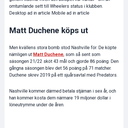
omtumlande sett till Wheelers status i klubben.
Desktop ad in article Mobile ad in article
Matt Duchene köps ut
Men kvällens stora bomb stod Nashville för. De köpte
nämligen ut
Matt Duchene
, som så sent som
säsongen 21/22 sköt 43 mål och gjorde 86 poäng. Den
gångna säsongen blev det 56 poäng på 71 matcher.
Duchene skrev 2019 på ett sjuårsavtal med Predators.
Nashville kommer därmed betala stjärnan i sex år, och
han kommer kosta dem närmare 19 miljoner dollar i
löneutrymme under de åren.