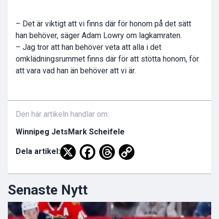
– Det är viktigt att vi finns där för honom på det sätt
han behöver, säger Adam Lowry om lagkamraten.
– Jag tror att han behöver veta att alla i det
omklädningsrummet finns där för att stötta honom, för
att vara vad han än behöver att vi är.
Den här artikeln handlar om:
Winnipeg Jets
Mark Scheifele
Dela artikel:
Senaste Nytt