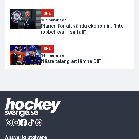
SHL
13 timmar sen
Planen för att vända ekonomin: "Inte
jobbet kvar i så fall"
SHL
14 timmar sen
Nästa talang att lämna DIF
Ansvarig utgivare