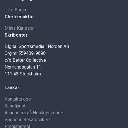
Uffe Bodin
Chefredaktör
Måns Karlsson
Skribenter
Digital Sportsmedia i Norden AB
Org.nr: 559409-9698
c/o Better Collective
Norrlandsgatan 11
111 43 Stockholm
Länkar
Kontakta oss
Kundtjänst
Annonsera på Hockeysverige
Sponsor: Rekatochklart
Prenumerera