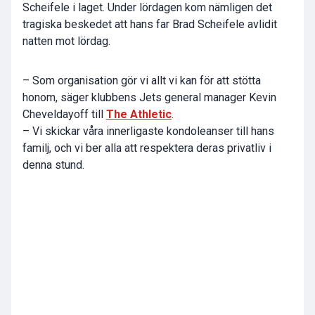
Scheifele i laget. Under lördagen kom nämligen det
tragiska beskedet att hans far Brad Scheifele avlidit
natten mot lördag.
– Som organisation gör vi allt vi kan för att stötta
honom, säger klubbens Jets general manager Kevin
Cheveldayoff till
The Athletic
.
– Vi skickar våra innerligaste kondoleanser till hans
familj, och vi ber alla att respektera deras privatliv i
denna stund.