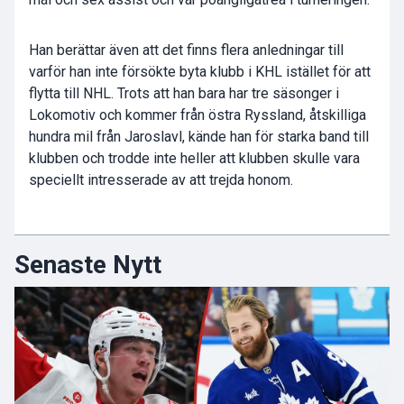
Han berättar även att det finns flera anledningar till
varför han inte försökte byta klubb i KHL istället för att
flytta till NHL. Trots att han bara har tre säsonger i
Lokomotiv och kommer från östra Ryssland, åtskilliga
hundra mil från Jaroslavl, kände han för starka band till
klubben och trodde inte heller att klubben skulle vara
speciellt intresserade av att trejda honom.
Senaste Nytt