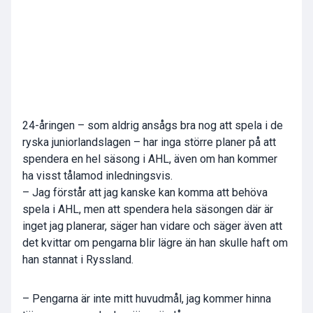
24-åringen – som aldrig ansågs bra nog att spela i de
ryska juniorlandslagen – har inga större planer på att
spendera en hel säsong i AHL, även om han kommer
ha visst tålamod inledningsvis.
– Jag förstår att jag kanske kan komma att behöva
spela i AHL, men att spendera hela säsongen där är
inget jag planerar, säger han vidare och säger även att
det kvittar om pengarna blir lägre än han skulle haft om
han stannat i Ryssland.
– Pengarna är inte mitt huvudmål, jag kommer hinna