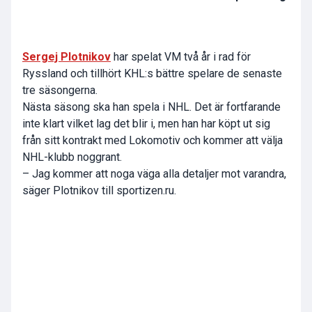
Sergej Plotnikov
har spelat VM två år i rad för
Ryssland och tillhört KHL:s bättre spelare de senaste
tre säsongerna.
Nästa säsong ska han spela i NHL. Det är fortfarande
inte klart vilket lag det blir i, men han har köpt ut sig
från sitt kontrakt med Lokomotiv och kommer att välja
NHL-klubb noggrant.
– Jag kommer att noga väga alla detaljer mot varandra,
säger Plotnikov till sportizen.ru.