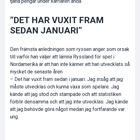
tjäna pengar under karriären ändå.
”DET HAR VUXIT FRAM
SEDAN JANUARI”
Den främsta anledningen som ryssen anger som orsak
till varför han väljer att lämna Ryssland för spel i
Nordamerika är att han inte känner att han utvecklats så
mycket de senaste åren.
– Det har vuxit fram sedan i januari. Jag insåg att jag
måste utvecklas och kunna växa som spelare. Jag
kände att jag stod och stampade och att statistiken
förblir densamma och att jag inte utvecklas. Jag kände
att jag behövde göra något medan jag fortfarande var
ung.