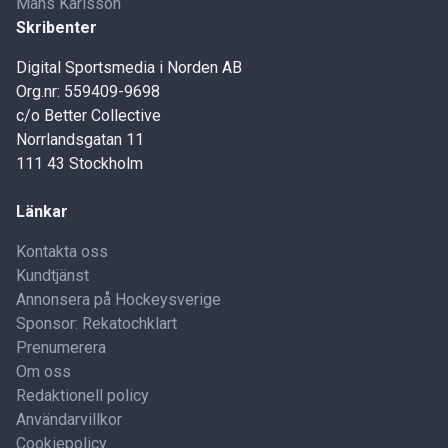
Måns Karlsson
Skribenter
Digital Sportsmedia i Norden AB
Org.nr: 559409-9698
c/o Better Collective
Norrlandsgatan 11
111 43 Stockholm
Länkar
Kontakta oss
Kundtjänst
Annonsera på Hockeysverige
Sponsor: Rekatochklart
Prenumerera
Om oss
Redaktionell policy
Användarvillkor
Cookiepolicy