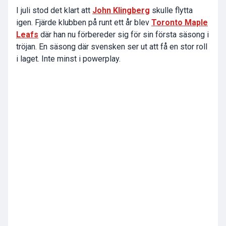
I juli stod det klart att
John Klingberg
skulle flytta
igen. Fjärde klubben på runt ett år blev
Toronto Maple
Leafs
där han nu förbereder sig för sin första säsong i
tröjan. En säsong där svensken ser ut att få en stor roll
i laget. Inte minst i powerplay.