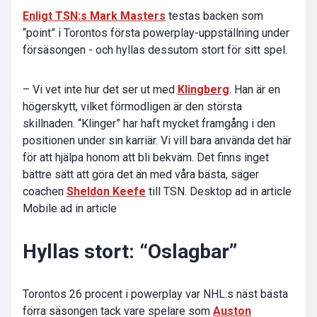
Enligt TSN:s Mark Masters
testas backen som
“point” i Torontos första powerplay-uppställning under
försäsongen - och hyllas dessutom stort för sitt spel.
– Vi vet inte hur det ser ut med
Klingberg
. Han är en
högerskytt, vilket förmodligen är den största
skillnaden. “Klinger” har haft mycket framgång i den
positionen under sin karriär. Vi vill bara använda det här
för att hjälpa honom att bli bekväm. Det finns inget
bättre sätt att göra det än med våra bästa, säger
coachen
Sheldon Keefe
till TSN. Desktop ad in article
Mobile ad in article
Hyllas stort: “Oslagbar”
Torontos 26 procent i powerplay var NHL:s näst bästa
förra säsongen tack vare spelare som
Auston