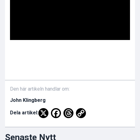
Den här artikeln handlar om:
John Klingberg
Dela artikel:
Senaste Nytt