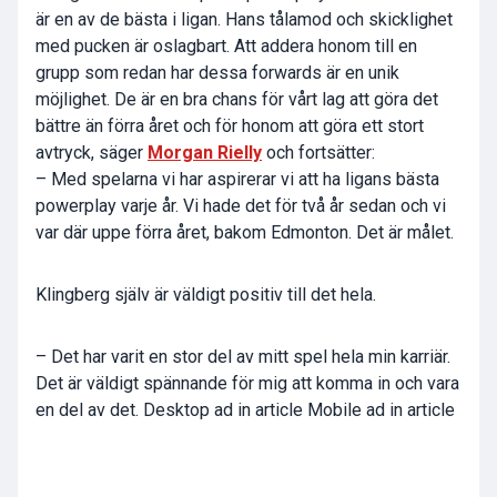
är en av de bästa i ligan. Hans tålamod och skicklighet
med pucken är oslagbart. Att addera honom till en
grupp som redan har dessa forwards är en unik
möjlighet. De är en bra chans för vårt lag att göra det
bättre än förra året och för honom att göra ett stort
avtryck, säger
Morgan Rielly
och fortsätter:
– Med spelarna vi har aspirerar vi att ha ligans bästa
powerplay varje år. Vi hade det för två år sedan och vi
var där uppe förra året, bakom Edmonton. Det är målet.
Klingberg själv är väldigt positiv till det hela.
– Det har varit en stor del av mitt spel hela min karriär.
Det är väldigt spännande för mig att komma in och vara
en del av det. Desktop ad in article Mobile ad in article