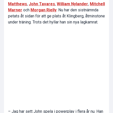
Matthews
,
John Tavares
,
William Nylander
,
Mitchell
Marner
och
Morgan Rielly
. Nu har den sistnämnda
petats åt sidan för att ge plats åt Klingberg, åtminstone
under träning. Trots det hyllar han sin nya lagkamrat.
– Jag har sett John spela i powerplay i flera år nu. Han