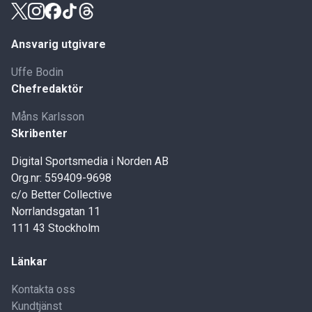
Ansvarig utgivare
Uffe Bodin
Chefredaktör
Måns Karlsson
Skribenter
Digital Sportsmedia i Norden AB
Org.nr: 559409-9698
c/o Better Collective
Norrlandsgatan 11
111 43 Stockholm
Länkar
Kontakta oss
Kundtjänst