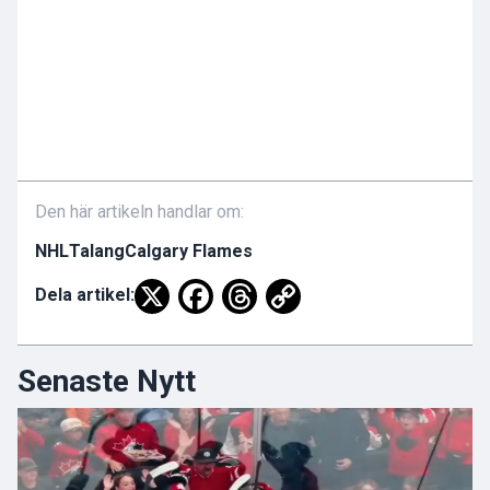
Den här artikeln handlar om:
NHL
Talang
Calgary Flames
Dela artikel:
Senaste Nytt