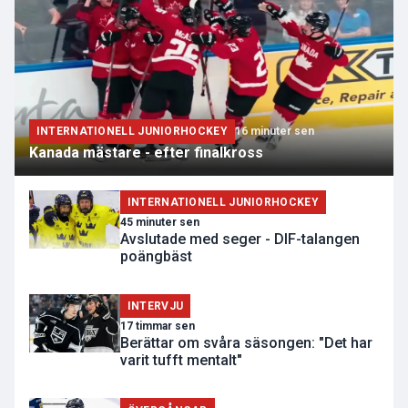
INTERNATIONELL JUNIORHOCKEY
16 minuter sen
Kanada mästare - efter finalkross
INTERNATIONELL JUNIORHOCKEY
45 minuter sen
Avslutade med seger - DIF-talangen
poängbäst
INTERVJU
17 timmar sen
Berättar om svåra säsongen: "Det har
varit tufft mentalt"