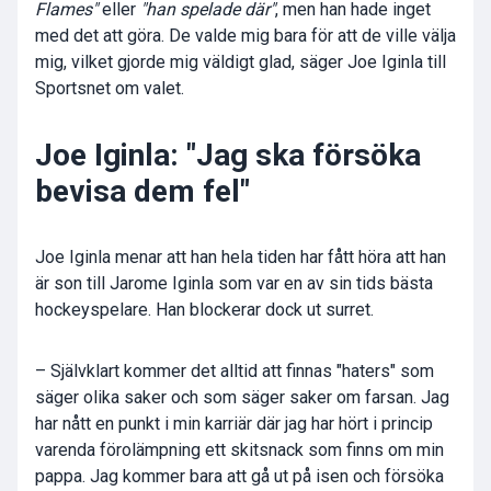
Flames"
eller
"han spelade där"
, men han hade inget
med det att göra. De valde mig bara för att de ville välja
mig, vilket gjorde mig väldigt glad, säger Joe Iginla till
Sportsnet om valet.
Joe Iginla: "Jag ska försöka
bevisa dem fel"
Joe Iginla menar att han hela tiden har fått höra att han
är son till Jarome Iginla som var en av sin tids bästa
hockeyspelare. Han blockerar dock ut surret.
– Självklart kommer det alltid att finnas "haters" som
säger olika saker och som säger saker om farsan. Jag
har nått en punkt i min karriär där jag har hört i princip
varenda förolämpning ett skitsnack som finns om min
pappa. Jag kommer bara att gå ut på isen och försöka