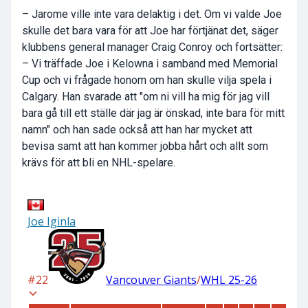
– Jarome ville inte vara delaktig i det. Om vi valde Joe
skulle det bara vara för att Joe har förtjänat det, säger
klubbens general manager Craig Conroy och fortsätter:
– Vi träffade Joe i Kelowna i samband med Memorial
Cup och vi frågade honom om han skulle vilja spela i
Calgary. Han svarade att "om ni vill ha mig för jag vill
bara gå till ett ställe där jag är önskad, inte bara för mitt
namn" och han sade också att han har mycket att
bevisa samt att han kommer jobba hårt och allt som
krävs för att bli en NHL-spelare.