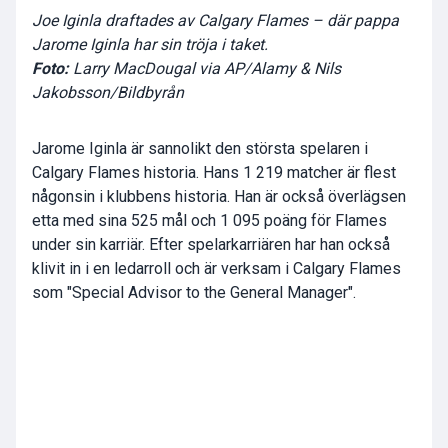
Joe Iginla draftades av Calgary Flames – där pappa
Jarome Iginla har sin tröja i taket.
Foto:
Larry MacDougal via AP/Alamy & Nils
Jakobsson/Bildbyrån
Jarome Iginla är sannolikt den största spelaren i
Calgary Flames historia. Hans 1 219 matcher är flest
någonsin i klubbens historia. Han är också överlägsen
etta med sina 525 mål och 1 095 poäng för Flames
under sin karriär. Efter spelarkarriären har han också
klivit in i en ledarroll och är verksam i Calgary Flames
som "Special Advisor to the General Manager".