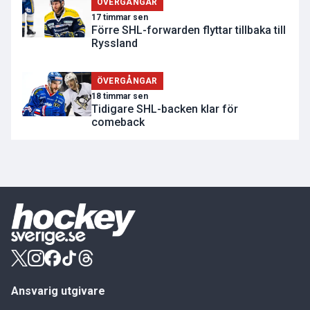
ÖVERGÅNGAR
17 timmar sen
Förre SHL-forwarden flyttar tillbaka till
Ryssland
ÖVERGÅNGAR
18 timmar sen
Tidigare SHL-backen klar för
comeback
Ansvarig utgivare