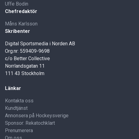
Uffe Bodin
Chefredaktör
Måns Karlsson
Skribenter
Digital Sportsmedia i Norden AB
Org.nr: 559409-9698
c/o Better Collective
Norrlandsgatan 11
111 43 Stockholm
Länkar
Kontakta oss
Kundtjänst
Annonsera på Hockeysverige
Sponsor: Rekatochklart
Prenumerera
Om oss