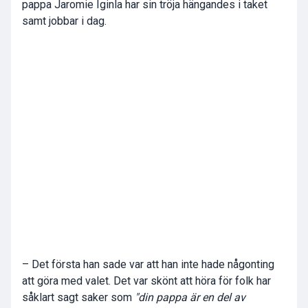
pappa Jaromie Iginla har sin tröja hängandes i taket
samt jobbar i dag.
– Det första han sade var att han inte hade någonting
att göra med valet. Det var skönt att höra för folk har
såklart sagt saker som
"din pappa är en del av