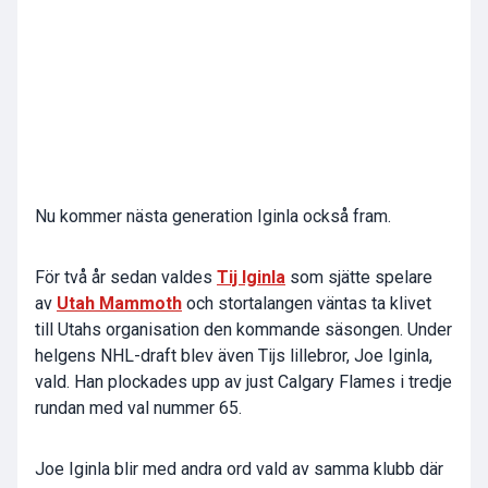
Nu kommer nästa generation Iginla också fram.
För två år sedan valdes
Tij Iginla
som sjätte spelare
av
Utah Mammoth
och stortalangen väntas ta klivet
till Utahs organisation den kommande säsongen. Under
helgens NHL-draft blev även Tijs lillebror, Joe Iginla,
vald. Han plockades upp av just Calgary Flames i tredje
rundan med val nummer 65.
Joe Iginla blir med andra ord vald av samma klubb där