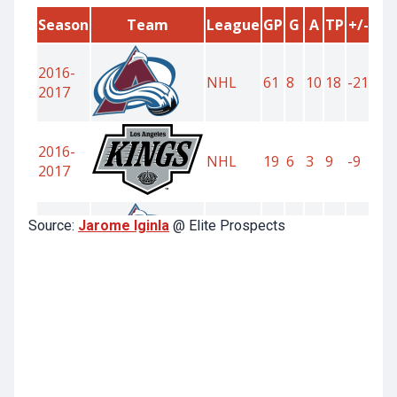
Source:
Jarome Iginla
@ Elite Prospects