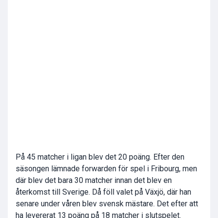
På 45 matcher i ligan blev det 20 poäng. Efter den
säsongen lämnade forwarden för spel i Fribourg, men
där blev det bara 30 matcher innan det blev en
återkomst till Sverige. Då föll valet på Växjö, där han
senare under våren blev svensk mästare. Det efter att
ha levererat 13 poäng på 18 matcher i slutspelet.