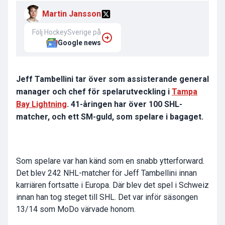
Martin Jansson
Följ HockeySverige på
Google news
Jeff Tambellini tar över som assisterande general
manager och chef för spelarutveckling i
Tampa
Bay Lightning
. 41-åringen har över 100 SHL-
matcher, och ett SM-guld, som spelare i bagaget.
Som spelare var han känd som en snabb ytterforward.
Det blev 242 NHL-matcher för Jeff Tambellini innan
karriären fortsatte i Europa. Där blev det spel i Schweiz
innan han tog steget till SHL. Det var inför säsongen
13/14 som MoDo värvade honom.