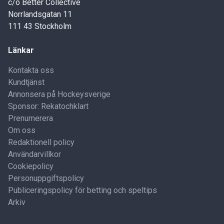
c/o Better Collective
Norrlandsgatan 11
111 43 Stockholm
Länkar
Kontakta oss
Kundtjänst
Annonsera på Hockeysverige
Sponsor: Rekatochklart
Prenumerera
Om oss
Redaktionell policy
Användarvillkor
Cookiepolicy
Personuppgiftspolicy
Publiceringspolicy för betting och speltips
Arkiv