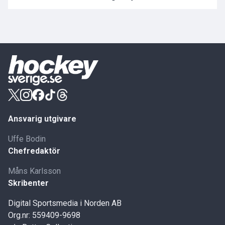
Ansvarig utgivare
Uffe Bodin
Chefredaktör
Måns Karlsson
Skribenter
Digital Sportsmedia i Norden AB
Org.nr: 559409-9698