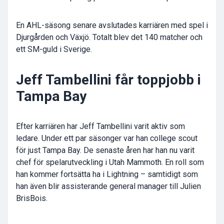
En AHL-säsong senare avslutades karriären med spel i
Djurgården och Växjö. Totalt blev det 140 matcher och
ett SM-guld i Sverige.
Jeff Tambellini får toppjobb i
Tampa Bay
Efter karriären har Jeff Tambellini varit aktiv som
ledare. Under ett par säsonger var han college scout
för just Tampa Bay. De senaste åren har han nu varit
chef för spelarutveckling i Utah Mammoth. En roll som
han kommer fortsätta ha i Lightning – samtidigt som
han även blir assisterande general manager till Julien
BrisBois.